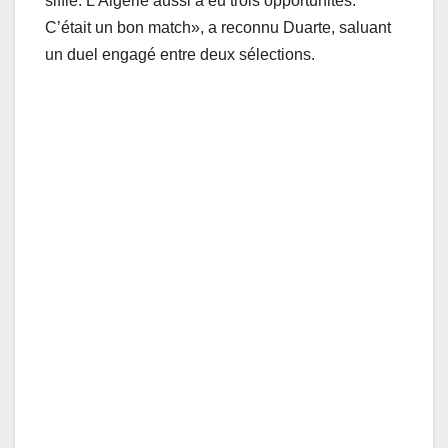
sifflé. L’Algérie aussi a eu trois opportunités.
C’était un bon match», a reconnu Duarte, saluant
un duel engagé entre deux sélections.