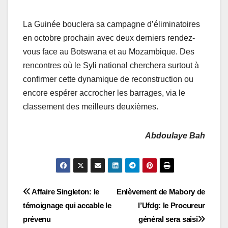
La Guinée bouclera sa campagne d’éliminatoires
en octobre prochain avec deux derniers rendez-
vous face au Botswana et au Mozambique. Des
rencontres où le Syli national cherchera surtout à
confirmer cette dynamique de reconstruction ou
encore espérer accrocher les barrages, via le
classement des meilleurs deuxièmes.
Abdoulaye Bah
Navigation
Affaire Singleton: le
Enlèvement de Mabory de
témoignage qui accable le
l’Ufdg: le Procureur
de
prévenu
général sera saisi