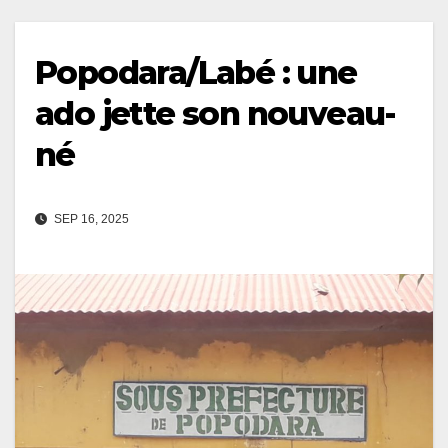
Popodara/Labé : une
ado jette son nouveau-
né
SEP 16, 2025