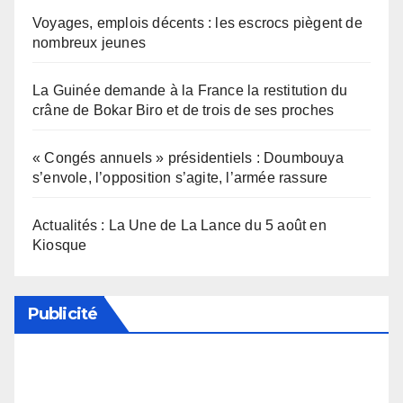
Voyages, emplois décents : les escrocs piègent de
nombreux jeunes
La Guinée demande à la France la restitution du
crâne de Bokar Biro et de trois de ses proches
« Congés annuels » présidentiels : Doumbouya
s’envole, l’opposition s’agite, l’armée rassure
Actualités : La Une de La Lance du 5 août en
Kiosque
Publicité
Soutenez notre média en désactivant votre