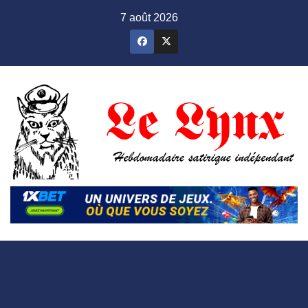
Skip
7 août 2026
to
content