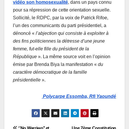
vidéo son homosexualité
, dans un pays connu
pour sa répression de cette orientation sexuelle.
Sollicité, le RDPC, par la voix de Patrick Rifoe,
l’un des communicants du parti présidentiel, a
dénoncé «
l’abjection qui consiste à exploiter à
des fins politiciennes la détresse d’une jeune
femme, fut-elle fille du président de la
République
». La même source voit en l’opinion
émise par Brenda Biya la manifestation «
du
caractère démocratique de la famille
présidentielle
».
Polycarpe Essomba, Rfi Yaoundé
‘’No Warriwo’’ et
Une 7ème Constitution