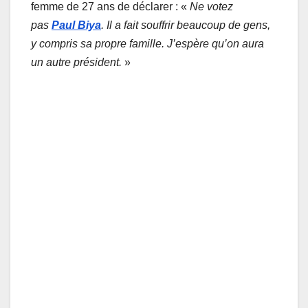
femme de 27 ans de déclarer : «
Ne votez
pas
Paul Biya
. Il a fait souffrir beaucoup de gens,
y compris sa propre famille. J’espère qu’on aura
un autre président.
»