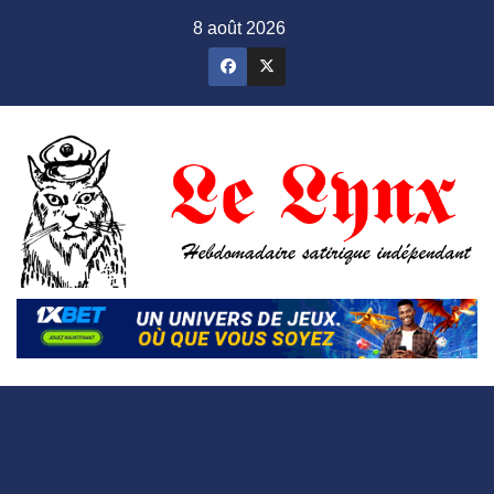
Skip
8 août 2026
to
content