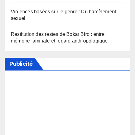
Violences basées sur le genre : Du harcèlement
sexuel
Restitution des restes de Bokar Biro : entre
mémoire familiale et regard anthropologique
Publicité
Soutenez notre média en désactivant votre
bloqueur de publicité