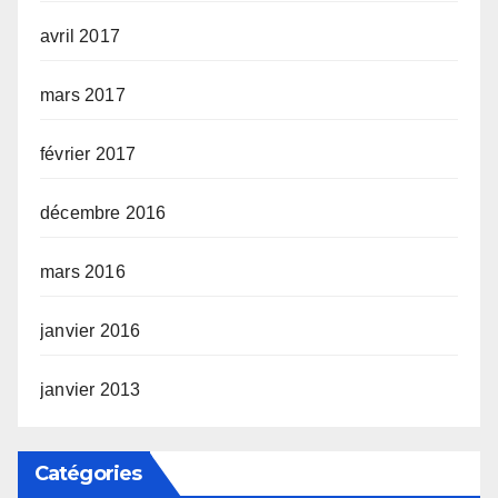
avril 2017
mars 2017
février 2017
décembre 2016
mars 2016
janvier 2016
janvier 2013
Catégories