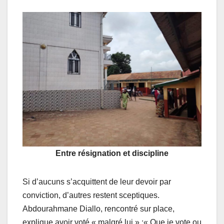
Entre résignation et discipline
Si d’aucuns s’acquittent de leur devoir par
conviction, d’autres restent sceptiques.
Abdourahmane Diallo, rencontré sur place,
explique avoir voté « malgré lui » :« Que je vote ou