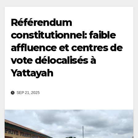
Référendum
constitutionnel: faible
affluence et centres de
vote délocalisés à
Yattayah
SEP 21, 2025