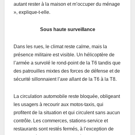
autant rester à la maison et m’occuper du ménage
», explique-t-elle.
Sous haute surveillance
Dans les rues, le climat reste calme, mais la
présence militaire est visible. Un hélicoptère de
l’armée a survolé le rond-point de la T6 tandis que
des patrouilles mixtes des forces de défense et de
sécurité sillonnaient l’axe allant de la T6 à la T8.
La circulation automobile reste bloquée, obligeant
les usagers à recourir aux motos-taxis, qui
profitent de la situation et qui circulent sans aucun
contrôle. Les commerces, stations-service et
restaurants sont restés fermés, à l’exception de