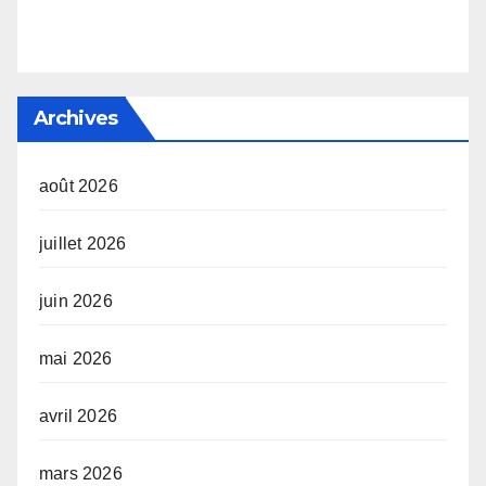
Archives
août 2026
juillet 2026
juin 2026
mai 2026
avril 2026
mars 2026