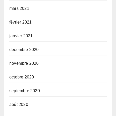
mars 2021
février 2021
janvier 2021
décembre 2020
novembre 2020
octobre 2020
septembre 2020
août 2020