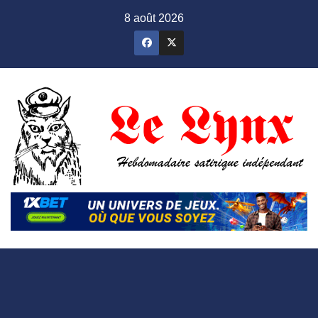
Skip
8 août 2026
to
content