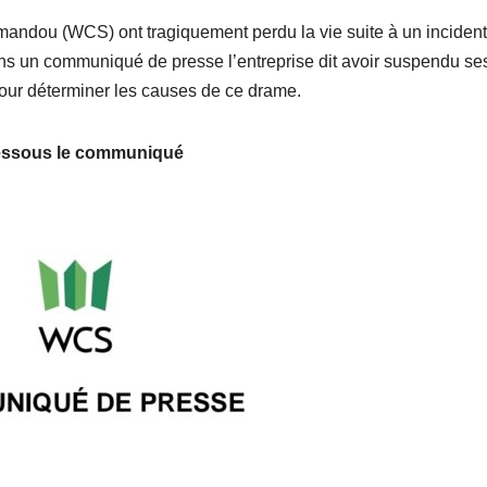
andou (WCS) ont tragiquement perdu la vie suite à un incident
ans un communiqué de presse l’entreprise dit avoir suspendu se
our déterminer les causes de ce drame.
essous le communiqué