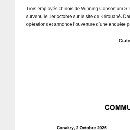
Trois employés chinois de Winning Consortium Sim
survenu le 1er octobre sur le site de Kérouané. D
opérations et annonce l’ouverture d’une enquête p
Ci-d