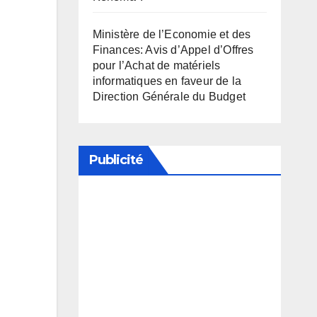
Ministère de l’Economie et des
Finances: Avis d’Appel d’Offres
pour l’Achat de matériels
informatiques en faveur de la
Direction Générale du Budget
Publicité
Soutenez notre média en
désactivant votre bloqueur de
publicité