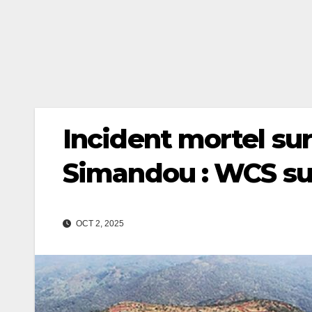
Incident mortel sur 
Simandou : WCS sus
OCT 2, 2025