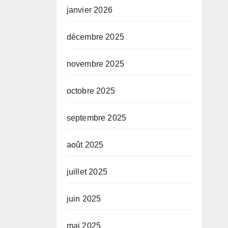
janvier 2026
décembre 2025
novembre 2025
octobre 2025
septembre 2025
août 2025
juillet 2025
juin 2025
mai 2025