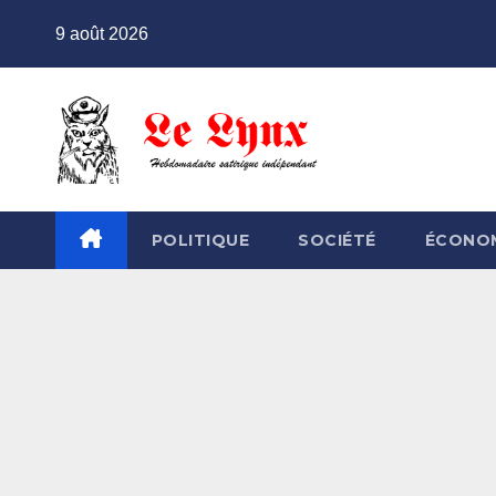
Skip
9 août 2026
to
content
POLITIQUE
SOCIÉTÉ
ÉCONO