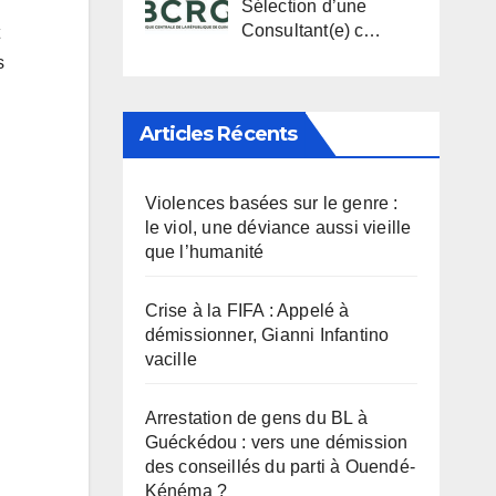
Sélection d’une
Consultant(e) c…
s
Articles Récents
Violences basées sur le genre :
le viol, une déviance aussi vieille
que l’humanité
Crise à la FIFA : Appelé à
démissionner, Gianni Infantino
vacille
Arrestation de gens du BL à
Guéckédou : vers une démission
des conseillés du parti à Ouendé-
Kénéma ?