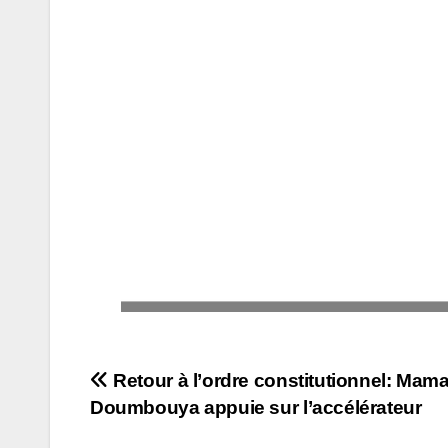
Navigation
Retour à l’ordre constitutionnel: Mam
Doumbouya appuie sur l’accélérateur
de