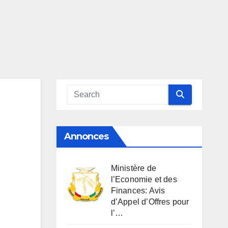
Annonces
Ministère de
l’Economie et des
Finances: Avis
d’Appel d’Offres pour
l’…