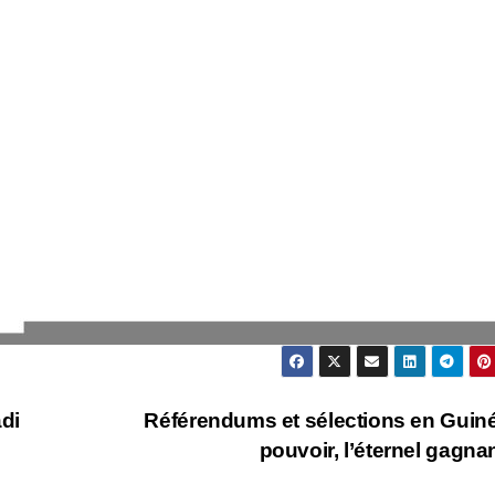
adi
Référendums et sélections en Guiné
pouvoir, l’éternel gagnan