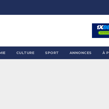
MIE
CULTURE
SPORT
ANNONCES
À 