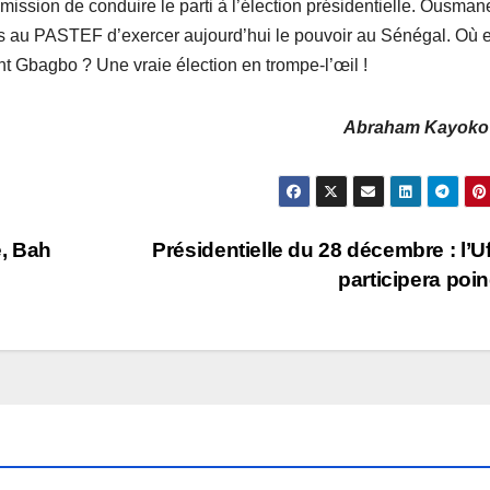
mission de conduire le parti à l’élection présidentielle. Ousman
is au PASTEF d’exercer aujourd’hui le pouvoir au Sénégal. Où e
t Gbagbo ? Une vraie élection en trompe-l’œil !
Abraham Kayoko
é, Bah
Présidentielle du 28 décembre : l’Uf
participera poin