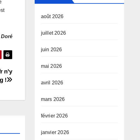
e
st
août 2026
juillet 2026
 Doré
juin 2026
mai 2026
r n’y
g !
avril 2026
mars 2026
février 2026
janvier 2026