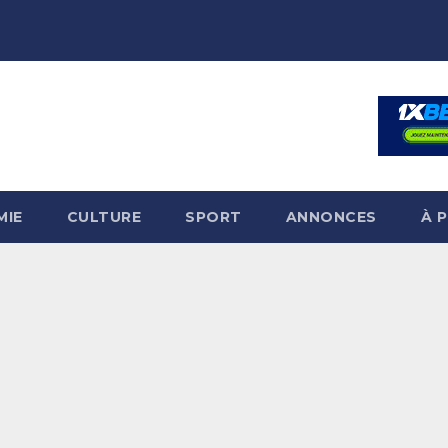
MIE
CULTURE
SPORT
ANNONCES
À 