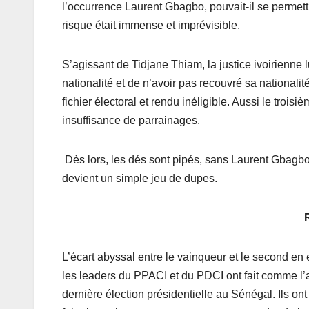
l’occurrence Laurent Gbagbo, pouvait-il se permettr
risque était immense et imprévisible.
S’agissant de Tidjane Thiam, la justice ivoirienne
nationalité et de n’avoir pas recouvré sa nationalit
fichier électoral et rendu inéligible. Aussi le trois
insuffisance de parrainages.
Dès lors, les dés sont pipés, sans Laurent Gbagbo 
devient un simple jeu de dupes.
L’écart abyssal entre le vainqueur et le second en 
les leaders du PPACI et du PDCI ont fait comme l’a
dernière élection présidentielle au Sénégal. Ils ont