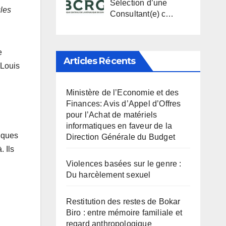
Sélection d’une
ules
Consultant(e) c…
e
Articles Récents
-Louis
Ministère de l’Economie et des
Finances: Avis d’Appel d’Offres
pour l’Achat de matériels
informatiques en faveur de la
iques
Direction Générale du Budget
. Ils
Violences basées sur le genre :
Du harcèlement sexuel
Restitution des restes de Bokar
Biro : entre mémoire familiale et
regard anthropologique