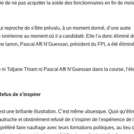
e de ne pas acquitter la solde des fonctionnaires en fin de moi
 lui reproche de s’être prévalu, à un moment donné, d’une autre
é ivoirienne au moment où il a candidaté. Elle l’a donc éliminé d
ième larron, Pascal Affi N’Guessan, président du FPI, a été élimin
ni Tidjane Thiam ni Pascal Affi N’Guessan dans la course, l’él
Refus de s’inspirer
est une brillante illustration. C’est même ubuesque. Quoi qu’éli
utruche et obstinément refusé de s’inspirer de l’expérience de 
 préféré faire naufrage avec leurs formations politiques, au lieu 