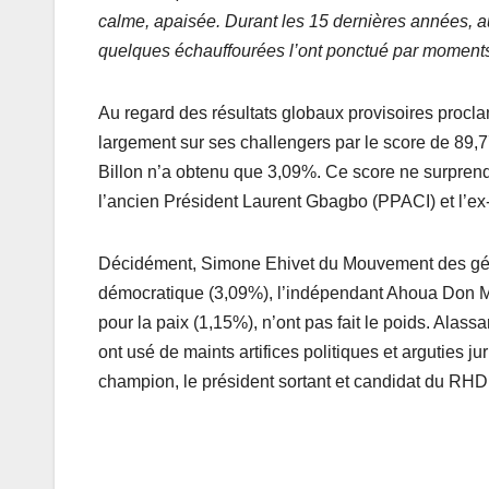
calme, apaisée. Durant les 15 dernières années, a
quelques échauffourées l’ont ponctué par moments 
Au regard des résultats globaux provisoires procla
largement sur ses challengers par le score de 89,
Billon n’a obtenu que 3,09%. Ce score ne surprend
l’ancien Président Laurent Gbagbo (PPACI) et l’ex
Décidément, Simone Ehivet du Mouvement des gén
démocratique (3,09%), l’indépendant Ahoua Don Me
pour la paix (1,15%), n’ont pas fait le poids. Alassan
ont usé de maints artifices politiques et arguties j
champion, le président sortant et candidat du RHD