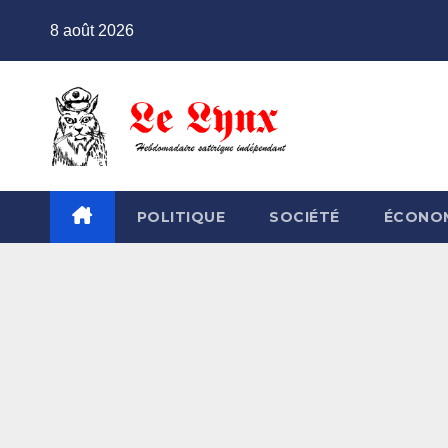
Skip
8 août 2026
to
content
POLITIQUE
SOCIÉTÉ
ÉCONO