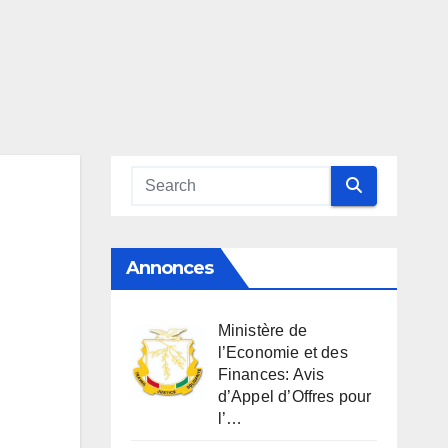
Annonces
Ministère de
l’Economie et des
Finances: Avis
d’Appel d’Offres pour
l’…