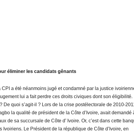
ur éliminer les candidats gênants
 CPI a été néanmoins jugé et condamné par la justice ivoirienn
ement lui a fait perdre ces droits civiques dont son éligibilité.
De quoi s’agit-il ? Lors de la crise postélectorale de 2010-2011
o la qualité de président de la Côte d’Ivoire, avait demandé 
aux de sa succursale de Côte d’ Ivoire. Or, c’est dans cette ban
s Ivoiriens. Le Président de la république de Côte d’Ivoire, en