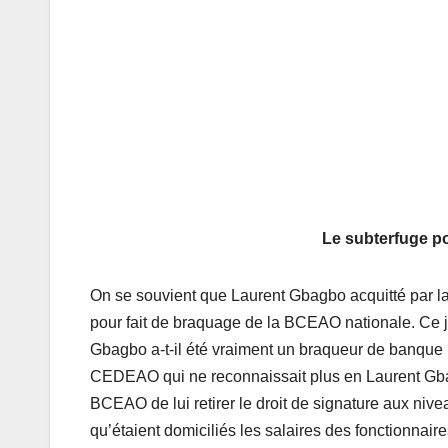
Le subterfuge po
On se souvient que Laurent Gbagbo acquitté par la
pour fait de braquage de la BCEAO nationale. Ce jug
Gbagbo a-t-il été vraiment un braqueur de banque ? 
CEDEAO qui ne reconnaissait plus en Laurent Gbagb
BCEAO de lui retirer le droit de signature aux nive
qu’étaient domiciliés les salaires des fonctionnaire