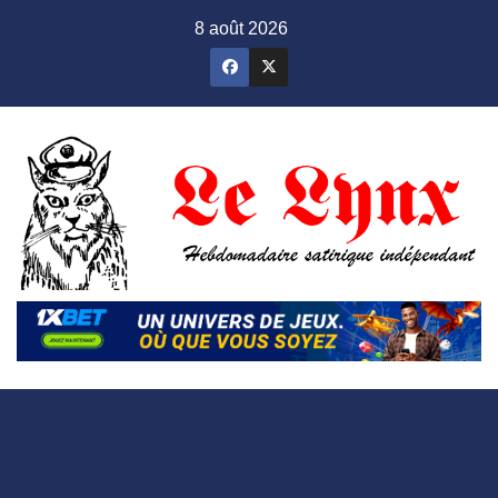
Skip
8 août 2026
to
content