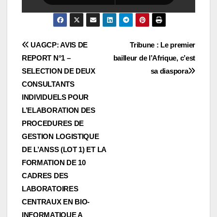
Navigation
UAGCP: AVIS DE
Tribune : Le premier
REPORT N°1 –
bailleur de l’Afrique, c’est
de
SELECTION DE DEUX
sa diaspora
l’article
CONSULTANTS
INDIVIDUELS POUR
L’ELABORATION DES
PROCEDURES DE
GESTION LOGISTIQUE
DE L’ANSS (LOT 1) ET LA
FORMATION DE 10
CADRES DES
LABORATOIRES
CENTRAUX EN BIO-
INFORMATIQUE A