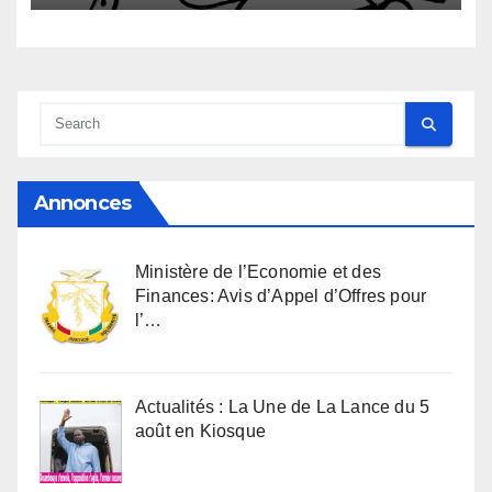
Annonces
Ministère de l’Economie et des
Finances: Avis d’Appel d’Offres pour
l’…
Actualités : La Une de La Lance du 5
août en Kiosque