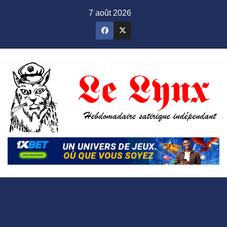
Skip
7 août 2026
to
content