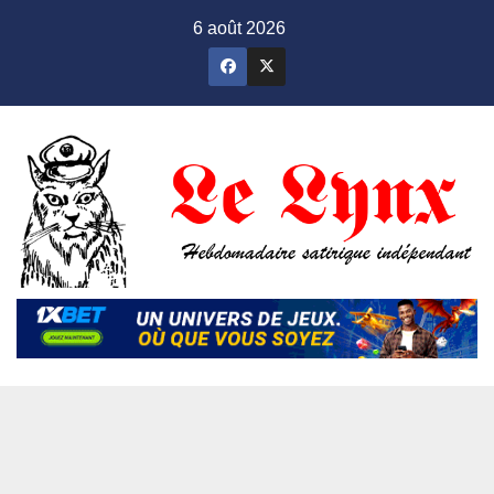
Skip
6 août 2026
to
content