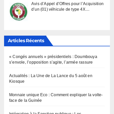
Avis d’Appel d’Offres pour l’Acquisition
d’un (01) véhicule de type 4X…
Articles Récents
« Congés annuels » présidentiels : Doumbouya
s’envole, l’opposition s’agite, l’armée rassure
Actualités : La Une de La Lance du 5 août en
Kiosque
Monnaie unique Eco : Comment expliquer la volte-
face de la Guinée
Intégration à la Fonction publique : Les