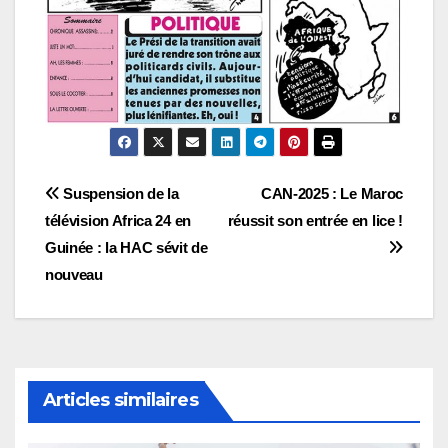
Navigation
Suspension de la
CAN-2025 : Le Maroc
télévision Africa 24 en
réussit son entrée en lice !
de
Guinée : la HAC sévit de
l’article
nouveau
Articles similaires