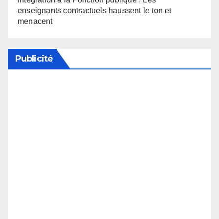
enseignants contractuels haussent le ton et
menacent
Publicité
Soutenez notre média en désactivant votre
bloqueur de publicité