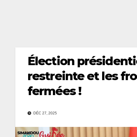
Élection présidentie
restreinte et les f
fermées !
DÉC 27, 2025