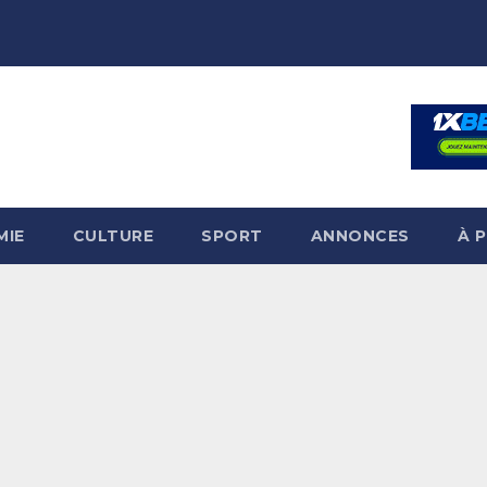
MIE
CULTURE
SPORT
ANNONCES
À 