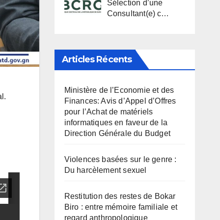
Sélection d’une
Consultant(e) c…
Articles Récents
Ministère de l’Economie et des
l.
Finances: Avis d’Appel d’Offres
pour l’Achat de matériels
informatiques en faveur de la
Direction Générale du Budget
Violences basées sur le genre :
Du harcèlement sexuel
Restitution des restes de Bokar
Biro : entre mémoire familiale et
regard anthropologique