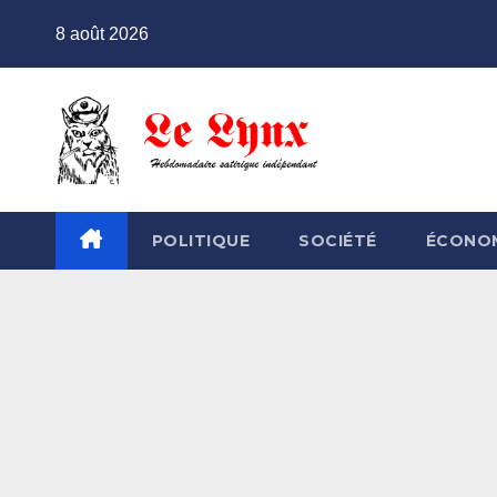
Skip
8 août 2026
to
content
POLITIQUE
SOCIÉTÉ
ÉCONO