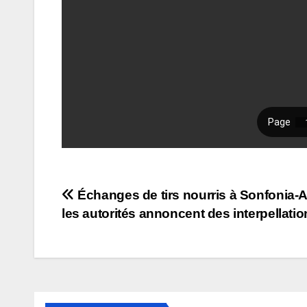
Navigation
Échanges de tirs nourris à Sonfonia-Af
les autorités annoncent des interpellati
de
l’article