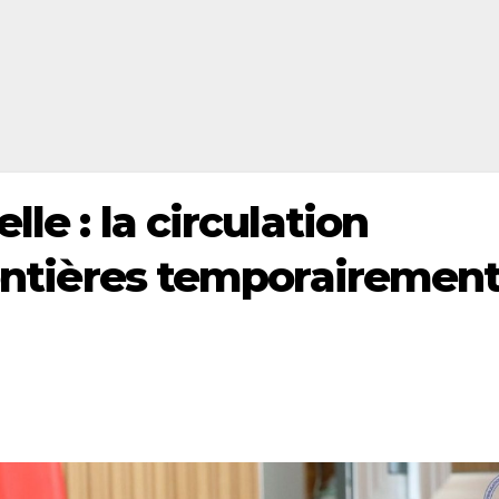
lle : la circulation
rontières temporairemen