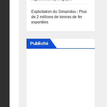
Exploitation du Simandou : Plus
de 2 millions de tonnes de fer
exportées
Publicité
Soutenez notre média en
désactivant votre bloqueur de
publicité