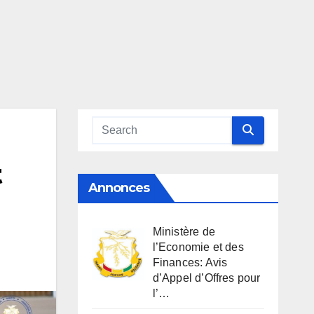
t
Annonces
Ministère de
l’Economie et des
Finances: Avis
d’Appel d’Offres pour
l’…