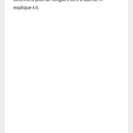
explique-t-il.