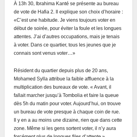
À 13h 30, Ibrahima Kanté se présente au bureau
de vote de Hafia 2. Il explique son choix d’horaire :
«C’est une habitude. Je viens toujours voter en
début de soirée, pour éviter la foule et les longues
attentes. J’ai d’autres occupations, mais je tenais
à voter. Dans ce quartier, tous les jeunes que je
connais sont venus voter…»
Résident du quartier depuis plus de 20 ans,
Mohamed Sylla attribue la faible affluence à la
multiplication des bureaux de vote. « Avant, il
fallait marcher jusqu’à Tombolia et faire la queue
dès 5h du matin pour voter. Aujourd’hui, on trouve
un bureau de vote presque à chaque coin de rue.
Il y en a au moins une dizaine, rien que dans cette
zone. Même si les gens sortent voter, il n’y aura
forcément plus de longues files d’attente »,