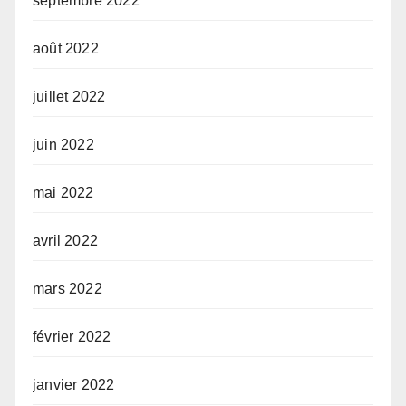
septembre 2022
août 2022
juillet 2022
juin 2022
mai 2022
avril 2022
mars 2022
février 2022
janvier 2022