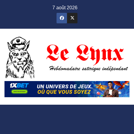
Skip
7 août 2026
to
content