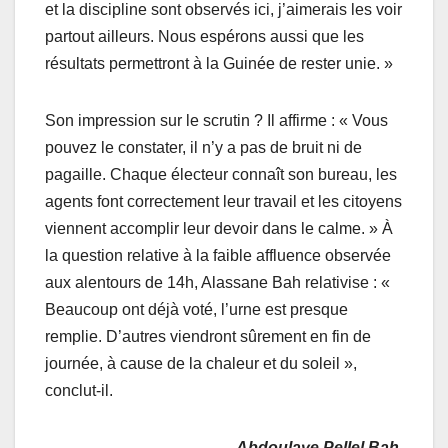
et la discipline sont observés ici, j’aimerais les voir
partout ailleurs. Nous espérons aussi que les
résultats permettront à la Guinée de rester unie. »
Son impression sur le scrutin ? Il affirme : « Vous
pouvez le constater, il n’y a pas de bruit ni de
pagaille. Chaque électeur connaît son bureau, les
agents font correctement leur travail et les citoyens
viennent accomplir leur devoir dans le calme. » À
la question relative à la faible affluence observée
aux alentours de 14h, Alassane Bah relativise : «
Beaucoup ont déjà voté, l’urne est presque
remplie. D’autres viendront sûrement en fin de
journée, à cause de la chaleur et du soleil »,
conclut-il.
Abdoulaye Pellel Bah