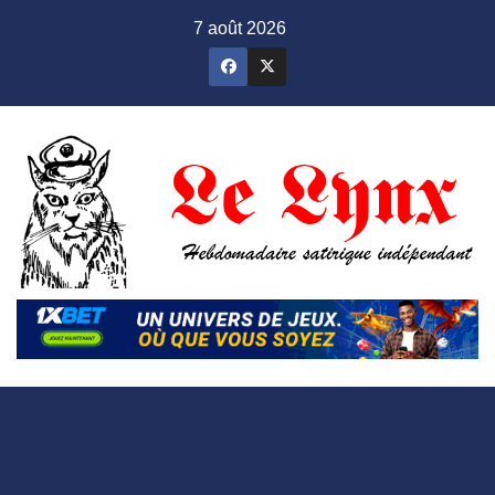
Skip
7 août 2026
to
content