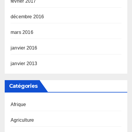
février 2017
décembre 2016
mars 2016
janvier 2016
janvier 2013
Catégories
Afrique
Agriculture