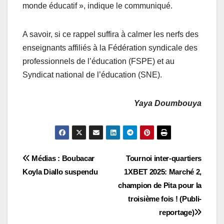
monde éducatif », indique le communiqué.
A savoir, si ce rappel suffira à calmer les nerfs des
enseignants affiliés à la Fédération syndicale des
professionnels de l’éducation (FSPE) et au
Syndicat national de l’éducation (SNE).
Yaya Doumbouya
Navigation
Médias : Boubacar
Tournoi inter-quartiers
Koyla Diallo suspendu
1XBET 2025: Marché 2,
de
champion de Pita pour la
l’article
troisième fois ! (Publi-
reportage)