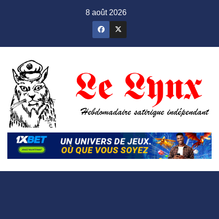
Skip
8 août 2026
to
content