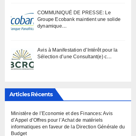
COMMUNIQUÉ DE PRESSE: Le
Groupe Ecobank maintient une solide
dynamique…
Avis à Manifestation d’Intérêt pour la
Sélection d’une Consultant(e) c…
Articles Récents
Ministère de l’Economie et des Finances: Avis
d’Appel d’Offres pour l’Achat de matériels
informatiques en faveur de la Direction Générale du
Budget