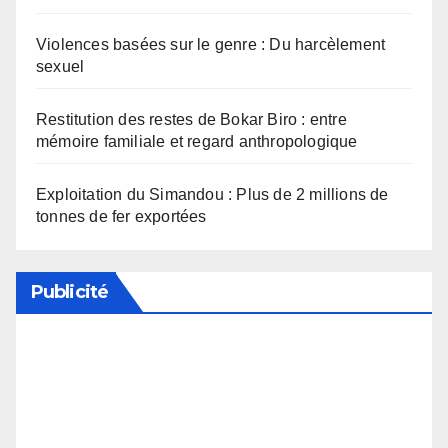
Violences basées sur le genre : Du harcèlement
sexuel
Restitution des restes de Bokar Biro : entre
mémoire familiale et regard anthropologique
Exploitation du Simandou : Plus de 2 millions de
tonnes de fer exportées
Publicité
Soutenez notre média en désactivant votre
bloqueur de publicité