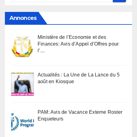
Annonces
Ministère de l’Economie et des
Finances: Avis d’Appel d’Offres pour
l’…
Actualités : La Une de La Lance du 5
août en Kiosque
PAM: Avis de Vacance Externe Roster
Enqueteurs