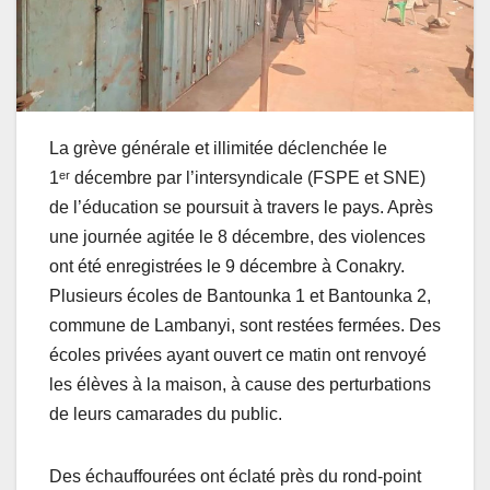
La grève générale et illimitée déclenchée le
1ᵉʳ décembre par l’intersyndicale (FSPE et SNE)
de l’éducation se poursuit à travers le pays. Après
une journée agitée le 8 décembre, des violences
ont été enregistrées le 9 décembre à Conakry.
Plusieurs écoles de Bantounka 1 et Bantounka 2,
commune de Lambanyi, sont restées fermées. Des
écoles privées ayant ouvert ce matin ont renvoyé
les élèves à la maison, à cause des perturbations
de leurs camarades du public.
Des échauffourées ont éclaté près du rond-point