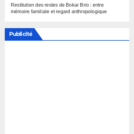
Restitution des restes de Bokar Biro : entre
mémoire familiale et regard anthropologique
Publicité
Soutenez notre média en désactivant votre
bloqueur de publicité