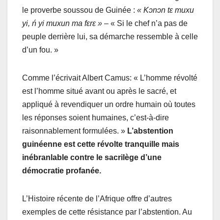
le proverbe soussou de Guinée :
« Kɔnɔn tɛ muxu
yi, ń yi muxun ma fɛrɛ »
– « Si le chef n’a pas de
peuple derrière lui, sa démarche ressemble à celle
d’un fou. »
Comme l’écrivait Albert Camus: « L’homme révolté
est l’homme situé avant ou après le sacré, et
appliqué à revendiquer un ordre humain où toutes
les réponses soient humaines, c’est-à-dire
raisonnablement formulées. »
L’abstention
guinéenne est cette révolte tranquille mais
inébranlable contre le sacrilège d’une
démocratie profanée.
L’Histoire récente de l’Afrique offre d’autres
exemples de cette résistance par l’abstention. Au