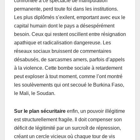
confrontée à ce spectacle de manipulation
permanente, perd toute foi dans les institutions.
Les plus diplômés s’exilent, emportant avec eux le
capital humain dont le pays a désespérément
besoin. Ceux qui restent oscillent entre résignation
apathique et radicalisation dangereuse. Les
réseaux sociaux bruissent de commentaires
désabusés, de sarcasmes amers, parfois d’appels
à la violence. Cette bombe sociale à retardement
peut exploser à tout moment, comme l’ont montré
les soulèvements qui ont secoué le Burkina Faso,
le Mali, le Soudan.
Sur le plan sécuritaire
enfin, un pouvoir illégitime
est structurellement fragile. Il doit compenser son
déficit de légitimité par un surcroît de répression,
créant un cercle vicieux où chaque tour de vis