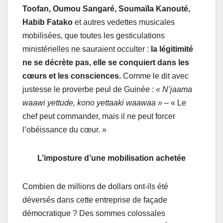
Toofan, Oumou Sangaré, Soumaïla Kanouté,
Habib Fatako
et autres vedettes musicales
mobilisées, que toutes les gesticulations
ministérielles ne sauraient occulter :
la légitimité
ne se décrète pas, elle se conquiert dans les
cœurs et les consciences.
Comme le dit avec
justesse le proverbe peul de Guinée :
« N’jaama
waawi yettude, kono yettaaki waawaa »
– « Le
chef peut commander, mais il ne peut forcer
l’obéissance du cœur. »
L’imposture d’une mobilisation achetée
Combien de millions de dollars ont-ils été
déversés dans cette entreprise de façade
démocratique ? Des sommes colossales