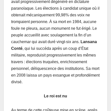
avait progressivement dégénéré en dictature
paranoïaque. Les élections à candidat unique où il
obtenait mécaniquement 99,98% des voix ne
trompaient personne. À sa mort en 1984, aucune
foule ne pleura, aucun monument ne fut érigé. Le
peuple accueillit avec soulagement la fin d’un
cauchemar qui avait duré vingt-six ans.
Lansana
Conté
, qui lui succéda après un coup d’État
militaire, reproduisit progressivement les mêmes
travers : élections truquées, enrichissement
personnel, déliquescence des institutions. Sa mort
en 2008 laissa un pays exsangue et profondément
divisé.
Le roi est nu
Au terme de cette coûteuse mise en scène, après