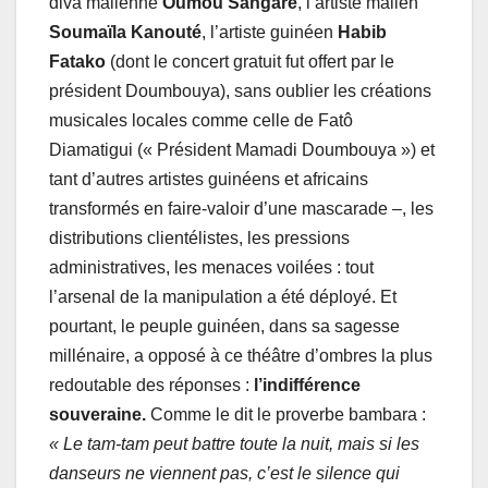
diva malienne
Oumou Sangaré
, l’artiste malien
Soumaïla Kanouté
, l’artiste guinéen
Habib
Fatako
(dont le concert gratuit fut offert par le
président Doumbouya), sans oublier les créations
musicales locales comme celle de Fatô
Diamatigui (« Président Mamadi Doumbouya ») et
tant d’autres artistes guinéens et africains
transformés en faire-valoir d’une mascarade –, les
distributions clientélistes, les pressions
administratives, les menaces voilées : tout
l’arsenal de la manipulation a été déployé. Et
pourtant, le peuple guinéen, dans sa sagesse
millénaire, a opposé à ce théâtre d’ombres la plus
redoutable des réponses :
l’indifférence
souveraine.
Comme le dit le proverbe bambara :
« Le tam-tam peut battre toute la nuit, mais si les
danseurs ne viennent pas, c’est le silence qui