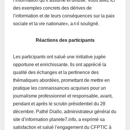
l’information qu’il assume et diffuse. Vous avez ici
des exemples concrets des dérives de
l’information et de leurs conséquences sur la paix
sociale et la vie nationale», a-t-il souligné.
Réactions des participants
Les participants ont salué une initiative jugée
opportune et enrichissante. Ils ont apprécié la
qualité des échanges et la pertinence des
thématiques abordées, promettant de mettre en
pratique les connaissances acquises pour un
journalisme professionnel et responsable, avant,
pendant et après le scrutin présidentiel du 28
décembre. Pathé Diallo, administrateur général du
site d’information planete7.info, a exprimé sa
satisfaction et salué l’engagement du CFPTIC à