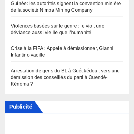
Guinée: les autorités signent la convention minière
de la société Nimba Mining Company
Violences basées sur le genre : le viol, une
déviance aussi vieille que l’humanité
Crise à la FIFA : Appelé à démissionner, Gianni
Infantino vacille
Arrestation de gens du BL à Guéckédou : vers une
démission des conseillés du parti à Ouendé-
Kénéma ?
Publicité
Soutenez notre média en désactivant votre