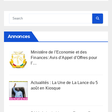
Annonces
Ministère de l’Economie et des
Finances: Avis d’Appel d’Offres pour
l’…
Actualités : La Une de La Lance du 5
août en Kiosque