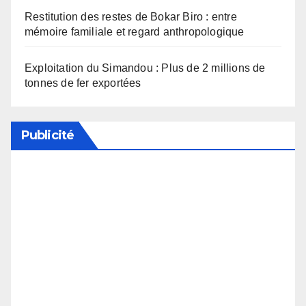
Restitution des restes de Bokar Biro : entre
mémoire familiale et regard anthropologique
Exploitation du Simandou : Plus de 2 millions de
tonnes de fer exportées
Publicité
Soutenez notre média en désactivant votre
bloqueur de publicité