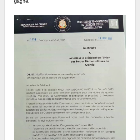
gagné.