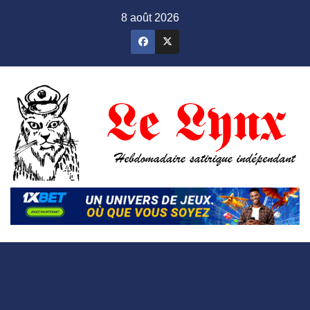
Skip
8 août 2026
to
content