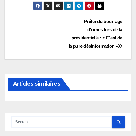
Navigation
Prétendu bourrage
d’urnes lors de la
de
présidentielle : « C’est de
l’article
la pure désinformation »
Articles similaires