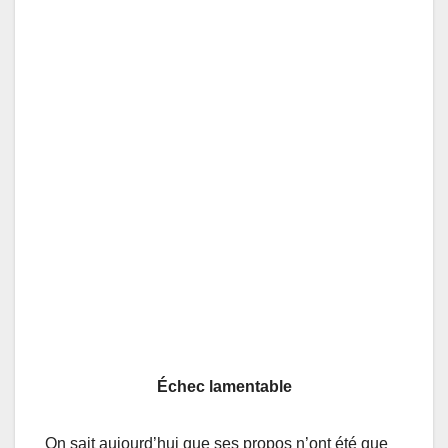
Échec lamentable
On sait aujourd’hui que ses propos n’ont été que