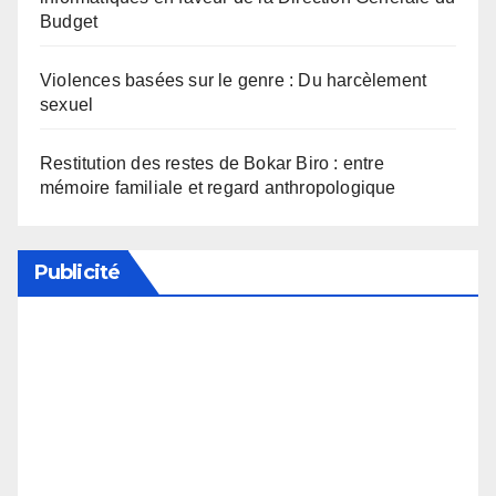
Budget
Violences basées sur le genre : Du harcèlement
sexuel
Restitution des restes de Bokar Biro : entre
mémoire familiale et regard anthropologique
Publicité
Soutenez notre média en désactivant votre
bloqueur de publicité