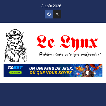
Skip
8 août 2026
to
content