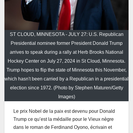
ST CLOUD, MINNESOTA - JULY 27: U.S. Republican
Presidential nominee former President Donald Trump
arrives to speak during a rally at Herb Brooks National
Hockey Center on July 27, 2024 in St Cloud, Minnesota.
Trump hopes to flip the state of Minnesota this November,
which hasn't been carried by a Republican in a presidential
election since 1972. (Photo by Stephen Maturen/Getty
Images)
Le prix Nobel de la paix est devenu pour Donald
Trump ce qu’est la médaille pour le Vieux nègre
dans le roman de Ferdinand Oyono, écrivain et