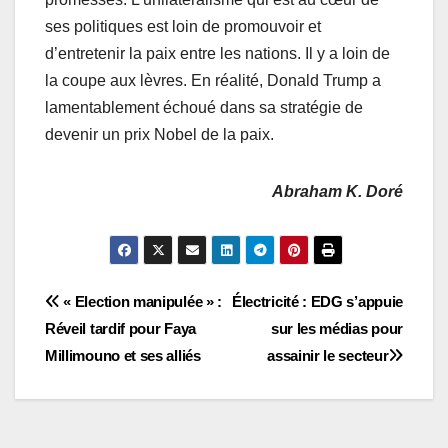
ses politiques est loin de promouvoir et
d’entretenir la paix entre les nations. Il y a loin de
la coupe aux lèvres. En réalité, Donald Trump a
lamentablement échoué dans sa stratégie de
devenir un prix Nobel de la paix.
Abraham K. Doré
Navigation
« Election manipulée » :
Électricité : EDG s’appuie
Réveil tardif pour Faya
sur les médias pour
de
Millimouno et ses alliés
assainir le secteur
l’article