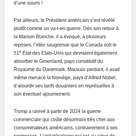
d’une souris !
Par ailleurs, le Président américain s’est révélé
plutôt comme un va-t-en-guerre. Dès son retour à
la Maison Blanche, il a évoqué, à plusieurs
reprises, l’idée saugrenue que le Canada soit le
e
51
État des Etats-Unis qui devraient également
absorber le Groenland, pays constitutif du
Royaume du Danemark. Mauvais perdant, il avait
même menacé la Norvège, pays d’Alfred Nobel,
d’alourdir ses tarifs douaniers en représailles à
son éventuel ajournement.
Trump a ravivé à partir de 2024 la guerre
commerciale qui coûte désormais très cher aux
consommateurs américains, contrairement à ses
promesses. L’unilatéralisme qui est au cœur de