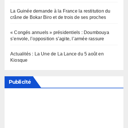
La Guinée demande à la France la restitution du
crâne de Bokar Biro et de trois de ses proches
« Congés annuels » présidentiels : Doumbouya
s’envole, l’opposition s’agite, l’armée rassure
Actualités : La Une de La Lance du 5 août en
Kiosque
Publicité
Soutenez notre média en désactivant votre
bloqueur de publicité