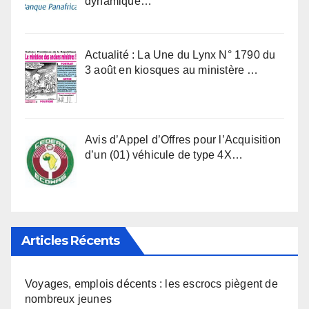
dynamique…
Actualité : La Une du Lynx N° 1790 du
3 août en kiosques au ministère …
Avis d’Appel d’Offres pour l’Acquisition
d’un (01) véhicule de type 4X…
Articles Récents
Voyages, emplois décents : les escrocs piègent de
nombreux jeunes