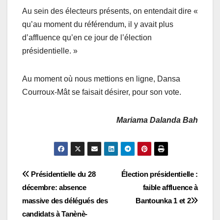
Au sein des électeurs présents, on entendait dire «
qu’au moment du référendum, il y avait plus
d’affluence qu’en ce jour de l’élection
présidentielle. »
Au moment où nous mettions en ligne, Dansa
Courroux-Mât se faisait désirer, pour son vote.
Mariama Dalanda Bah
Navigation
Présidentielle du 28
Élection présidentielle :
décembre: absence
faible affluence à
de
massive des délégués des
Bantounka 1 et 2
l’article
candidats à Tanènè-