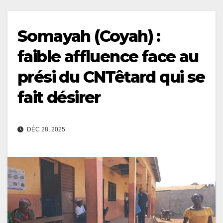
Somayah (Coyah) :
faible affluence face au
prési du CNTêtard qui se
fait désirer
DÉC 28, 2025