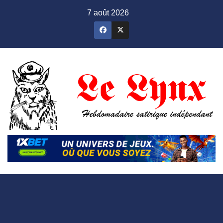
Skip
7 août 2026
to
content