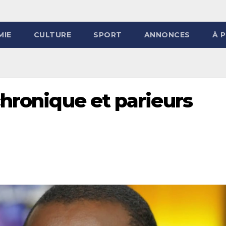
MIE
CULTURE
SPORT
ANNONCES
À 
chronique et parieurs