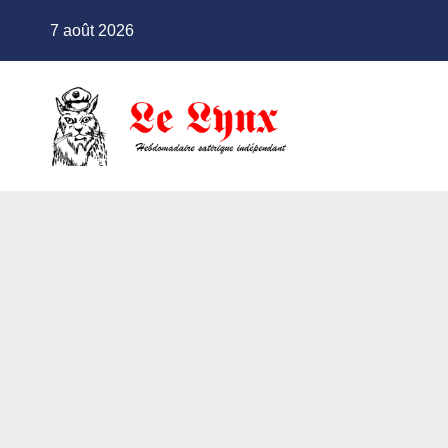
Skip
7 août 2026
to
content