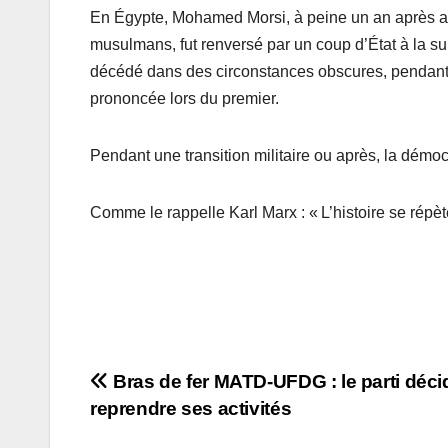
En Égypte, Mohamed Morsi, à peine un an après av
musulmans, fut renversé par un coup d’État à la sui
décédé dans des circonstances obscures, pendant
prononcée lors du premier.
Pendant une transition militaire ou après, la démoc
Comme le rappelle Karl Marx : « L’histoire se rép
Navigation
Bras de fer MATD-UFDG : le parti déci
reprendre ses activités
de