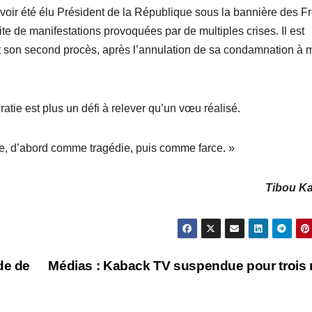
oir été élu Président de la République sous la bannière des F
te de manifestations provoquées par de multiples crises. Il est
 son second procès, après l’annulation de sa condamnation à m
ratie est plus un défi à relever qu’un vœu réalisé.
ète, d’abord comme tragédie, puis comme farce. »
Tibou K
de de
Médias : Kaback TV suspendue pour trois