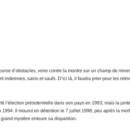
course d’obstacles, voire contre la montre sur un champ de mines.
ent indemnes, sains et saufs. D’ici là, il faudra prier pour les retr
té l’élection présidentielle dans son pays en 1993, mais la junt
 1994. Il mourut en détention le 7 juillet 1998, peu après la mort
grand mystère entoure sa disparition.