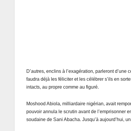
D’autres, enclins à l’exagération, parleront d’une 
faudra déjà les féliciter et les célébrer s’ils en sort
intacts, au propre comme au figuré.
Moshood Abiola, milliardaire nigérian, avait rempor
pouvoir annula le scrutin avant de l’emprisonner en
soudaine de Sani Abacha. Jusqu’à aujourd’hui, un 