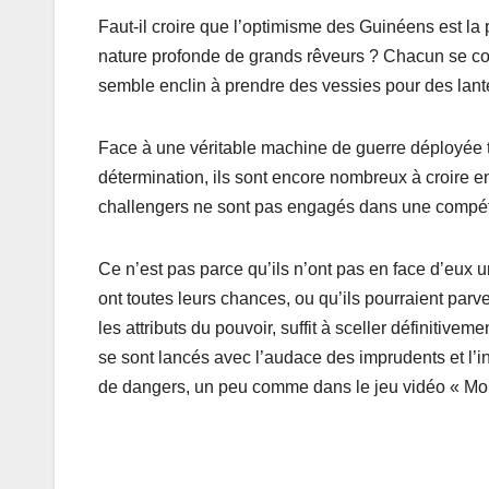
Faut-il croire que l’optimisme des Guinéens est l
nature profonde de grands rêveurs ? Chacun se con
semble enclin à prendre des vessies pour des lant
Face à une véritable machine de guerre déployée 
détermination, ils sont encore nombreux à croire en
challengers ne sont pas engagés dans une compétiti
Ce n’est pas parce qu’ils n’ont pas en face d’eux u
ont toutes leurs chances, ou qu’ils pourraient parven
les attributs du pouvoir, suffit à sceller définitivem
se sont lancés avec l’audace des imprudents et l’
de dangers, un peu comme dans le jeu vidéo « Mo