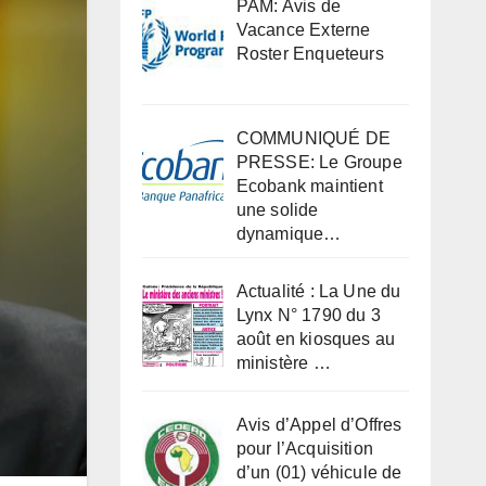
PAM: Avis de
Vacance Externe
Roster Enqueteurs
COMMUNIQUÉ DE
PRESSE: Le Groupe
Ecobank maintient
une solide
dynamique…
Actualité : La Une du
Lynx N° 1790 du 3
août en kiosques au
ministère …
Avis d’Appel d’Offres
pour l’Acquisition
d’un (01) véhicule de