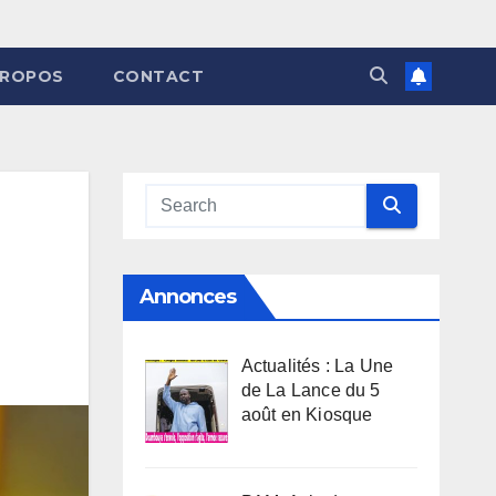
PROPOS
CONTACT
Annonces
Actualités : La Une
de La Lance du 5
août en Kiosque