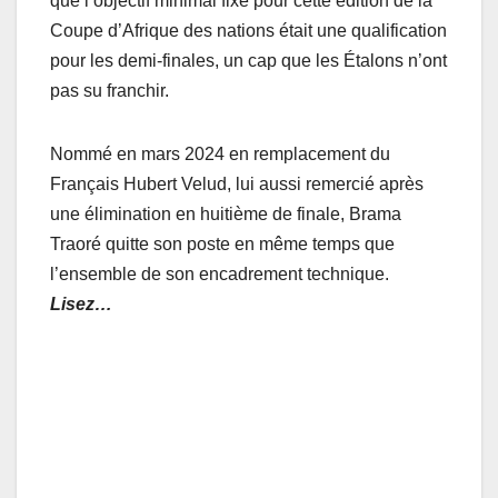
que l’objectif minimal fixé pour cette édition de la
Coupe d’Afrique des nations était une qualification
pour les demi-finales, un cap que les Étalons n’ont
pas su franchir.
Nommé en mars 2024 en remplacement du
Français Hubert Velud, lui aussi remercié après
une élimination en huitième de finale, Brama
Traoré quitte son poste en même temps que
l’ensemble de son encadrement technique.
Lisez…