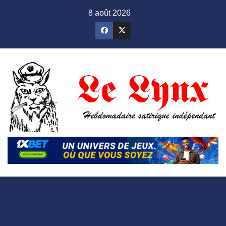
Skip
8 août 2026
to
content