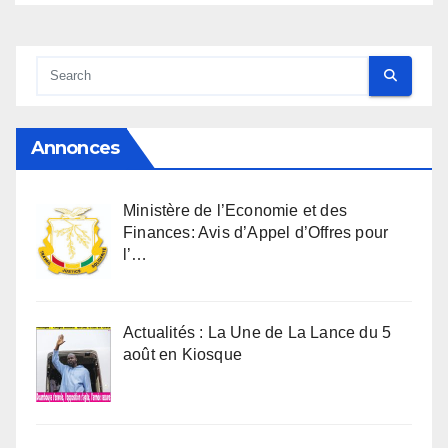
Annonces
Ministère de l’Economie et des
Finances: Avis d’Appel d’Offres pour
l’…
Actualités : La Une de La Lance du 5
août en Kiosque