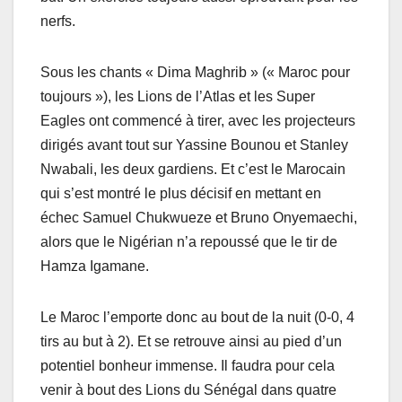
nerfs.
Sous les chants « Dima Maghrib » (« Maroc pour
toujours »), les Lions de l’Atlas et les Super
Eagles ont commencé à tirer, avec les projecteurs
dirigés avant tout sur Yassine Bounou et Stanley
Nwabali, les deux gardiens. Et c’est le Marocain
qui s’est montré le plus décisif en mettant en
échec Samuel Chukwueze et Bruno Onyemaechi,
alors que le Nigérian n’a repoussé que le tir de
Hamza Igamane.
Le Maroc l’emporte donc au bout de la nuit (0-0, 4
tirs au but à 2). Et se retrouve ainsi au pied d’un
potentiel bonheur immense. Il faudra pour cela
venir à bout des Lions du Sénégal dans quatre