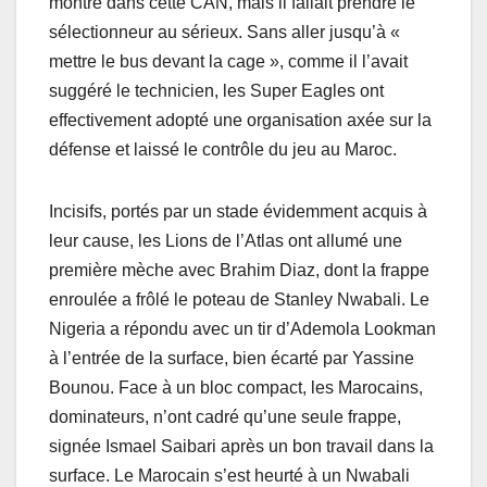
montré dans cette CAN, mais il fallait prendre le
sélectionneur au sérieux. Sans aller jusqu’à «
mettre le bus devant la cage », comme il l’avait
suggéré le technicien, les Super Eagles ont
effectivement adopté une organisation axée sur la
défense et laissé le contrôle du jeu au Maroc.
Incisifs, portés par un stade évidemment acquis à
leur cause, les Lions de l’Atlas ont allumé une
première mèche avec Brahim Diaz, dont la frappe
enroulée a frôlé le poteau de Stanley Nwabali. Le
Nigeria a répondu avec un tir d’Ademola Lookman
à l’entrée de la surface, bien écarté par Yassine
Bounou. Face à un bloc compact, les Marocains,
dominateurs, n’ont cadré qu’une seule frappe,
signée Ismael Saibari après un bon travail dans la
surface. Le Marocain s’est heurté à un Nwabali