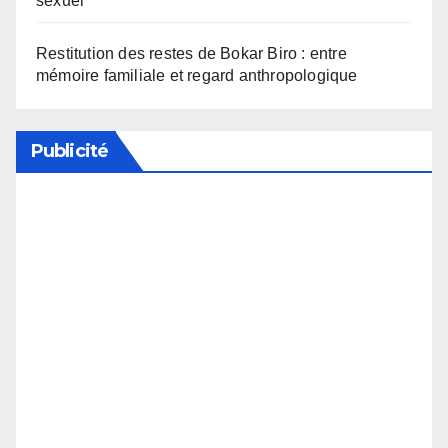
sexuel
Restitution des restes de Bokar Biro : entre
mémoire familiale et regard anthropologique
Publicité
Soutenez notre média en désactivant votre
bloqueur de publicité