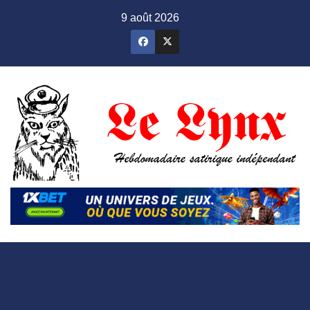
Skip
9 août 2026
to
content