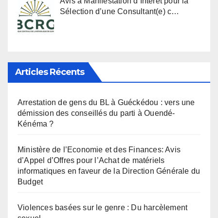
Avis à Manifestation d’Intérêt pour la
Sélection d’une Consultant(e) c…
Articles Récents
Arrestation de gens du BL à Guéckédou : vers une
démission des conseillés du parti à Ouendé-
Kénéma ?
Ministère de l’Economie et des Finances: Avis
d’Appel d’Offres pour l’Achat de matériels
informatiques en faveur de la Direction Générale du
Budget
Violences basées sur le genre : Du harcèlement