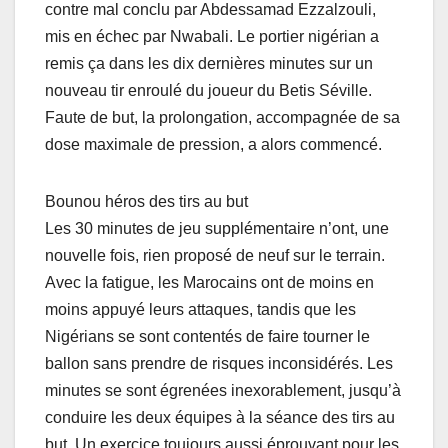
contre mal conclu par Abdessamad Ezzalzouli,
mis en échec par Nwabali. Le portier nigérian a
remis ça dans les dix dernières minutes sur un
nouveau tir enroulé du joueur du Betis Séville.
Faute de but, la prolongation, accompagnée de sa
dose maximale de pression, a alors commencé.
Bounou héros des tirs au but
Les 30 minutes de jeu supplémentaire n’ont, une
nouvelle fois, rien proposé de neuf sur le terrain.
Avec la fatigue, les Marocains ont de moins en
moins appuyé leurs attaques, tandis que les
Nigérians se sont contentés de faire tourner le
ballon sans prendre de risques inconsidérés. Les
minutes se sont égrenées inexorablement, jusqu’à
conduire les deux équipes à la séance des tirs au
but. Un exercice toujours aussi éprouvant pour les