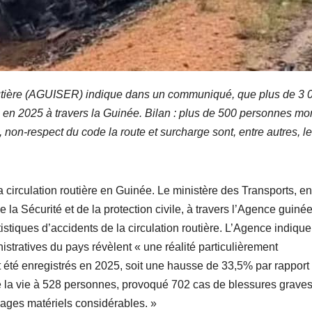
routière (AGUISER) indique dans un communiqué, que plus de 3 
ts en 2025 à travers la Guinée. Bilan : plus de 500 personnes mo
 non-respect du code la route et surcharge sont, entre autres, l
 circulation routière en Guinée. Le ministère des Transports, en
 la Sécurité et de la protection civile, à travers l’Agence guin
tistiques d’accidents de la circulation routière. L’Agence indiqu
istratives du pays révèlent « une réalité particulièrement
t été enregistrés en 2025, soit une hausse de 33,5% par rapport
 la vie à 528 personnes, provoqué 702 cas de blessures graves
ages matériels considérables. »