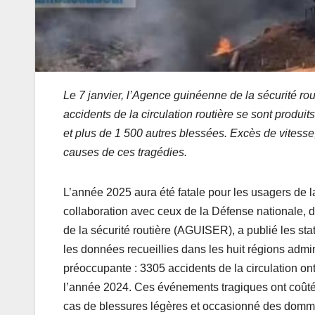
Le 7 janvier, l’Agence guinéenne de la sécurité 
accidents de la circulation routière se sont produi
et plus de 1 500 autres blessées. Excès de vitesse,
causes de ces tragédies.
L’année 2025 aura été fatale pour les usagers de la
collaboration avec ceux de la Défense nationale, de
de la sécurité routière (AGUISER), a publié les sta
les données recueillies dans les huit régions admin
préoccupante : 3305 accidents de la circulation on
l’année 2024. Ces événements tragiques ont coûté
cas de blessures légères et occasionné des domm