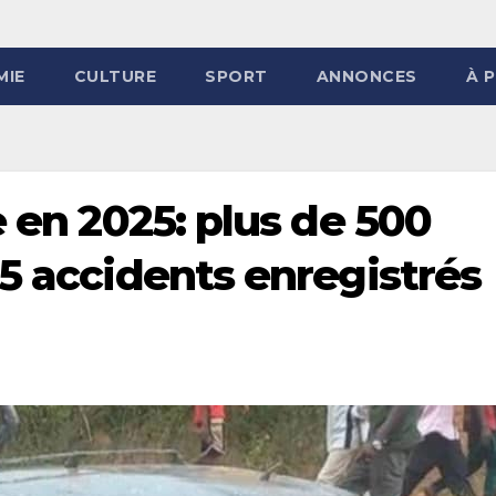
MIE
CULTURE
SPORT
ANNONCES
À 
e en 2025: plus de 500
05 accidents enregistrés