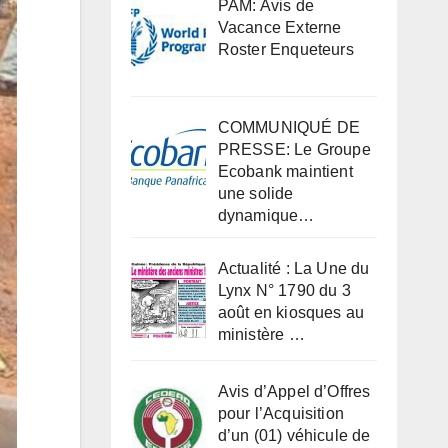
PAM: Avis de
Vacance Externe
Roster Enqueteurs
COMMUNIQUÉ DE
PRESSE: Le Groupe
Ecobank maintient
une solide
dynamique…
Actualité : La Une du
Lynx N° 1790 du 3
août en kiosques au
ministère …
Avis d’Appel d’Offres
pour l’Acquisition
d’un (01) véhicule de