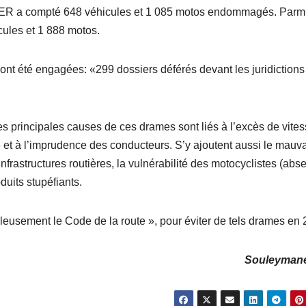
SER a compté 648 véhicules et 1 085 motos endommagés. Parmi
ules et 1 888 motos.
ont été engagées: «299 dossiers déférés devant les juridictions
principales causes de ces drames sont liés à l’excès de vites
 et à l’imprudence des conducteurs. S’y ajoutent aussi le mauv
frastructures routières, la vulnérabilité des motocyclistes (abs
duits stupéfiants.
leusement le Code de la route », pour éviter de tels drames en 
Souleyman