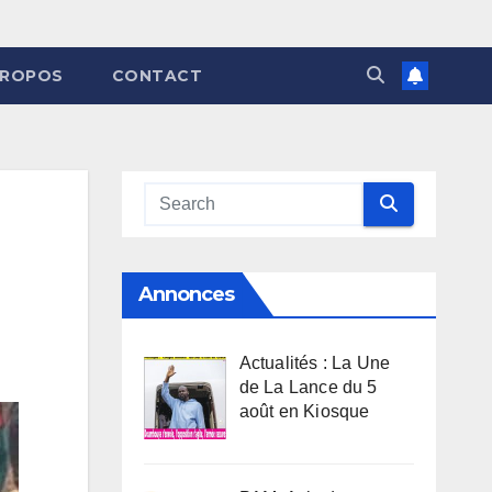
PROPOS
CONTACT
Annonces
Actualités : La Une
de La Lance du 5
août en Kiosque