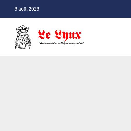
Skip
6 août 2026
to
content