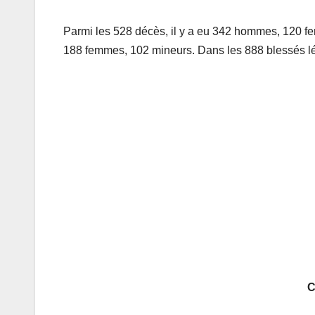
Parmi les 528 décès, il y a eu 342 hommes, 120 
188 femmes, 102 mineurs. Dans les 888 blessés lé
C