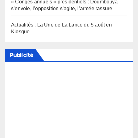
« Congés annuels » présidentiels : Doumbouya
s’envole, l’opposition s’agite, l’armée rassure
Actualités : La Une de La Lance du 5 août en
Kiosque
Publicité
Soutenez notre média en désactivant votre
bloqueur de publicité