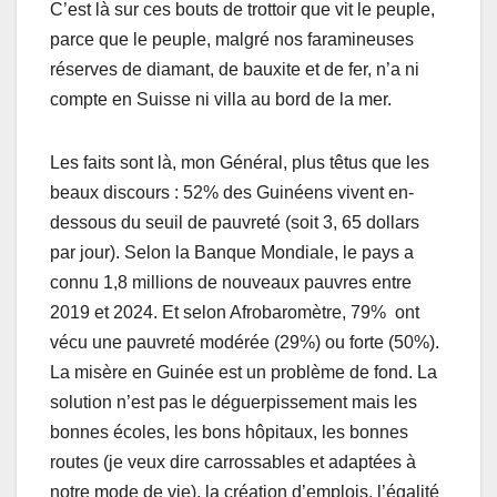
C’est là sur ces bouts de trottoir que vit le peuple,
parce que le peuple, malgré nos faramineuses
réserves de diamant, de bauxite et de fer, n’a ni
compte en Suisse ni villa au bord de la mer.
Les faits sont là, mon Général, plus têtus que les
beaux discours : 52% des Guinéens vivent en-
dessous du seuil de pauvreté (soit 3, 65 dollars
par jour). Selon la Banque Mondiale, le pays a
connu 1,8 millions de nouveaux pauvres entre
2019 et 2024. Et selon Afrobaromètre, 79% ont
vécu une pauvreté modérée (29%) ou forte (50%).
La misère en Guinée est un problème de fond. La
solution n’est pas le déguerpissement mais les
bonnes écoles, les bons hôpitaux, les bonnes
routes (je veux dire carrossables et adaptées à
notre mode de vie), la création d’emplois, l’égalité