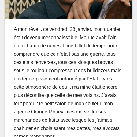
A mon réveil, ce vendredi 23 janvier, mon quartier
était devenu méconnaissable. Ma rue avait l’air
d’un champ de ruines. Il me fallut du temps pour
comprendre que ce n’était pas une guerre, tous
ces étals renversés, tous ces kiosques broyés
sous le rouleau-compresseur des bulldozers mais
un déguerpissement ordonné par l’Etat. Dans
cette atmosphère de deuil, ma mine était encore
plus déconfite que celle de mes voisins. J’avais
tout perdu : le petit salon de mon coiffeur, mon
agence Orange Money, mes merveilleuses
marchandes de fruits avec lesquelles j’aimais
chahuter en choisissant mes dattes, mes avocats
et mes mandarines.