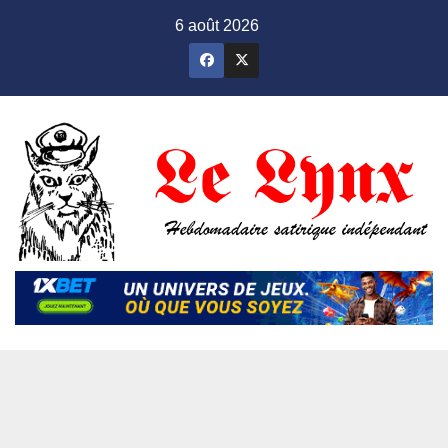
Skip
6 août 2026
to
content