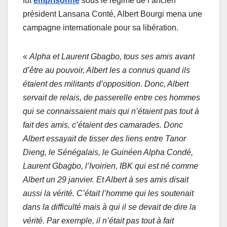
fut
emprisonné
sous le régime de l’ancien
président Lansana Conté, Albert Bourgi mena une
campagne internationale pour sa libération.
«
Alpha et Laurent Gbagbo, tous ses amis avant
d’être au pouvoir, Albert les a connus quand ils
étaient des militants d’opposition. Donc, Albert
servait de relais, de passerelle entre ces hommes
qui se connaissaient mais qui n’étaient pas tout à
fait des amis, c’étaient des camarades. Donc
Albert essayait de tisser des liens entre Tanor
Dieng, le Sénégalais, le Guinéen Alpha Condé,
Laurent Gbagbo, l’Ivoirien, IBK qui est né comme
Albert un 29 janvier. Et Albert à ses amis disait
aussi la vérité. C’était l’homme qui les soutenait
dans la difficulté mais à qui il se devait de dire la
vérité. Par exemple, il n’était pas tout à fait