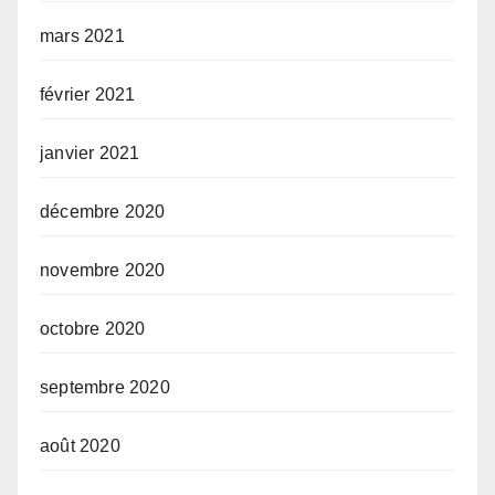
mars 2021
février 2021
janvier 2021
décembre 2020
novembre 2020
octobre 2020
septembre 2020
août 2020