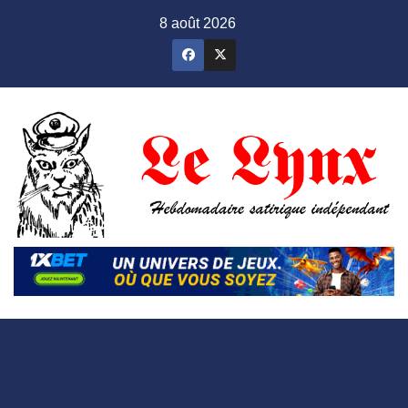
Skip
8 août 2026
to
content