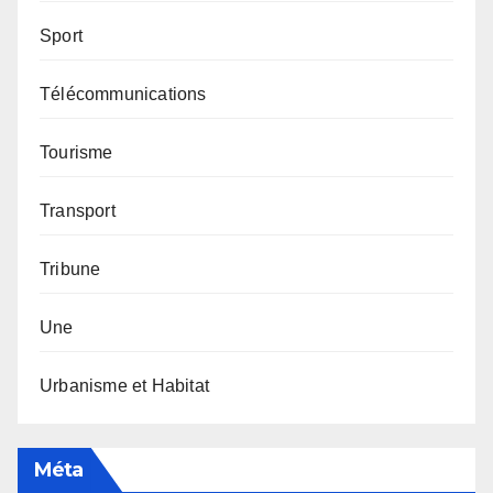
Sport
Télécommunications
Tourisme
Transport
Tribune
Une
Urbanisme et Habitat
Méta