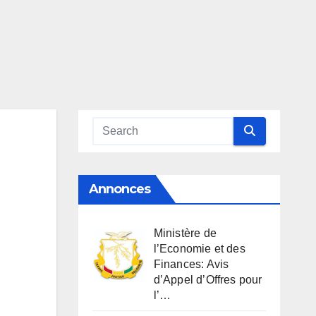
Annonces
Ministère de
l’Economie et des
Finances: Avis
d’Appel d’Offres pour
l’…