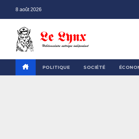
Skip
8 août 2026
to
content
POLITIQUE
SOCIÉTÉ
ÉCONO