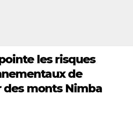
pointe les risques
onnementaux de
fer des monts Nimba