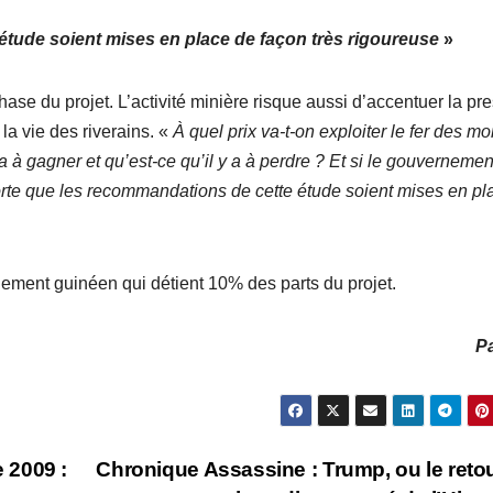
tude soient mises en place de façon très rigoureuse
»
ase du projet. L’activité minière risque aussi d’accentuer la pr
 la vie des riverains. «
À quel prix va-t-on exploiter le fer des mo
a à gagner et qu’est-ce qu’il y a à perdre ? Et si le gouvernemen
 sorte que les recommandations de cette étude soient mises en pl
ement guinéen qui détient 10% des parts du projet.
Pa
 2009 :
Chronique Assassine : Trump, ou le reto