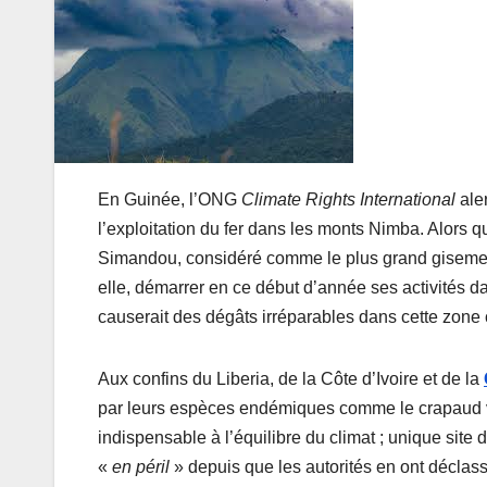
En Guinée, l’ONG
Climate Rights International
ale
l’exploitation du fer dans les monts Nimba. Alors q
Simandou, considéré comme le plus grand gisement
elle, démarrer en ce début d’année ses activités da
causerait des dégâts irréparables dans cette zone
Aux confins du Liberia, de la Côte d’Ivoire et de la
par leurs espèces endémiques comme le crapaud viv
indispensable à l’équilibre du climat ; unique sit
«
en péril
» depuis que les autorités en ont déclass