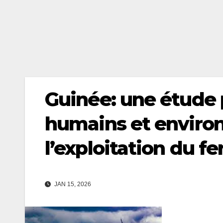
Guinée: une étude 
humains et envir
l’exploitation du 
JAN 15, 2026