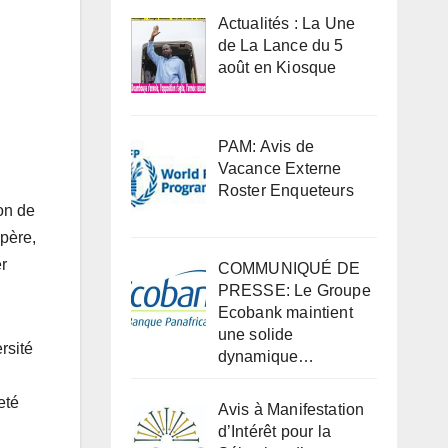
Actualités : La Une
de La Lance du 5
août en Kiosque
PAM: Avis de
Vacance Externe
Roster Enqueteurs
on de
père,
r
COMMUNIQUÉ DE
PRESSE: Le Groupe
Ecobank maintient
une solide
rsité
dynamique…
eté
Avis à Manifestation
d’Intérêt pour la