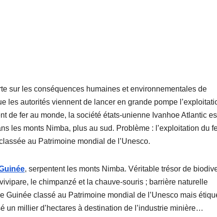
rte sur les conséquences humaines et environnementales de
ue les autorités viennent de lancer en grande pompe l’exploitati
 de fer au monde, la société états-unienne Ivanhoe Atlantic es
ns les monts Nimba, plus au sud. Problème : l’exploitation du fe
 classée au Patrimoine mondial de l’Unesco.
Guinée
, serpentent les monts Nimba. Véritable trésor de biodive
ipare, le chimpanzé et la chauve-souris ; barrière naturelle
e de Guinée classé au Patrimoine mondial de l’Unesco mais étiqu
é un millier d’hectares à destination de l’industrie minière…