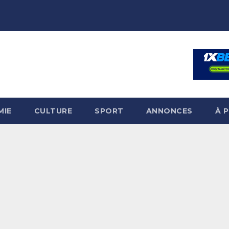
MIE
CULTURE
SPORT
ANNONCES
À 