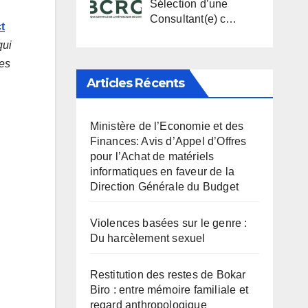
Sélection d’une
Consultant(e) c…
t
qui
les
Articles Récents
Ministère de l’Economie et des
Finances: Avis d’Appel d’Offres
pour l’Achat de matériels
informatiques en faveur de la
Direction Générale du Budget
Violences basées sur le genre :
Du harcèlement sexuel
Restitution des restes de Bokar
Biro : entre mémoire familiale et
regard anthropologique