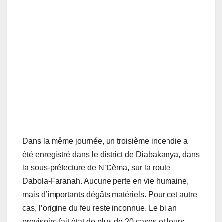
Dans la même journée, un troisième incendie a
été enregistré dans le district de Diabakanya, dans
la sous-préfecture de N’Dèma, sur la route
Dabola-Faranah. Aucune perte en vie humaine,
mais d’importants dégâts matériels. Pour cet autre
cas, l’origine du feu reste inconnue. Le bilan
provisoire fait état de plus de 20 cases et leurs