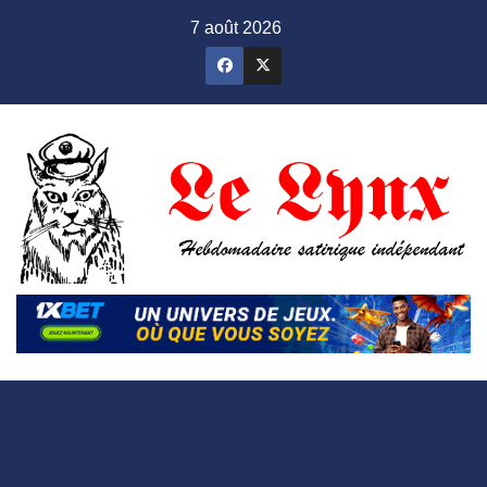
Skip
7 août 2026
to
content