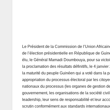
Le Président de la Commission de l’Union Africain
de l’élection présidentielle en République de Guin
élu, le Général Mamadi Doumbouya, pour sa victoire
la proclamation des résultats définitifs, le 4 janv
la maturité du peuple Guinéen qui a voté dans la pa
appropriation du processus électoral par les citoye
nationaux du processus (les organes de gestion des é
gouvernement, les organisations de la société civil
leadership, leur sens de responsabilité et leur 
scrutin conformément aux standards internationaux 