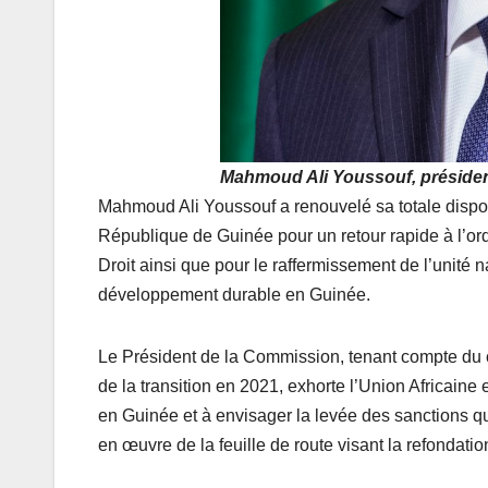
Mahmoud Ali Youssouf, président
Mahmoud Ali Youssouf a renouvelé sa totale disponib
République de Guinée pour un retour rapide à l’ordr
Droit ainsi que pour le raffermissement de l’unité na
développement durable en Guinée.
Le Président de la Commission, tenant compte du
de la transition en 2021, exhorte l’Union Africaine
en Guinée et à envisager la levée des sanctions qui
en œuvre de la feuille de route visant la refondati