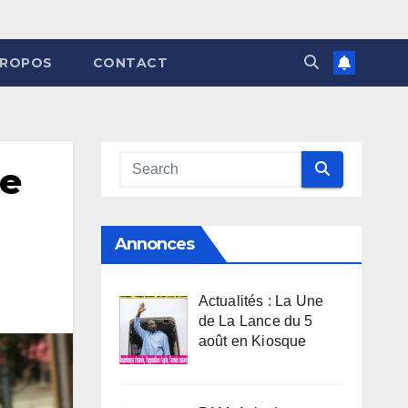
PROPOS
CONTACT
de
Annonces
Actualités : La Une
de La Lance du 5
août en Kiosque