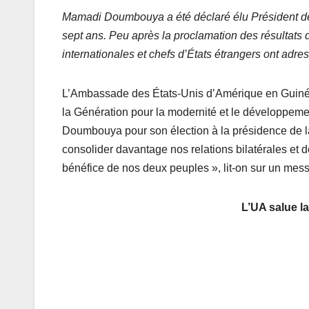
Mamadi Doumbouya a été déclaré élu Président de 
sept ans. Peu après la proclamation des résultats dé
internationales et chefs d’États étrangers ont a
L’Ambassade des États-Unis d’Amérique en Guinée a
la Génération pour la modernité et le développeme
Doumbouya pour son élection à la présidence de l
consolider davantage nos relations bilatérales et d
bénéfice de nos deux peuples », lit-on sur un mes
L’UA salue l