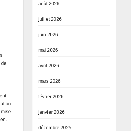
août 2026
juillet 2026
juin 2026
mai 2026
la
t de
avril 2026
mars 2026
ent
février 2026
uation
a mise
janvier 2026
éen.
décembre 2025