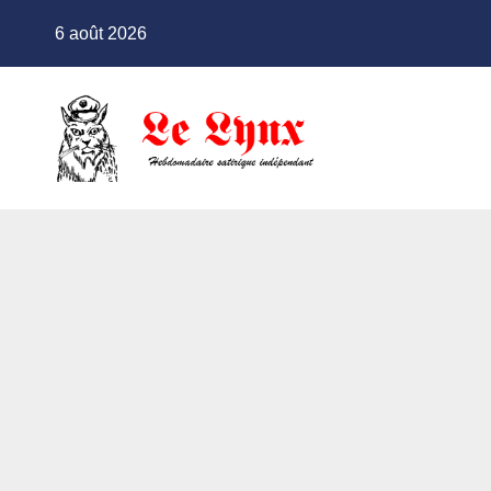
Skip
6 août 2026
to
content