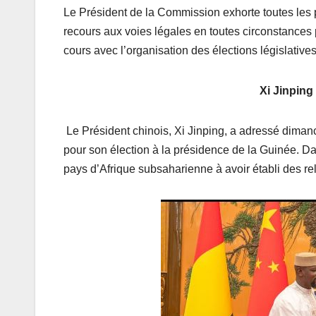
Le Président de la Commission exhorte toutes les pa
recours aux voies légales en toutes circonstances 
cours avec l’organisation des élections législatives
Xi Jinpin
Le Président chinois, Xi Jinping, a adressé dima
pour son élection à la présidence de la Guinée. D
pays d’Afrique subsaharienne à avoir établi des r