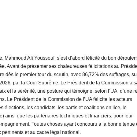
e, Mahmoud Ali Youssouf, s’est d’abord félicité du bon déroule
ée. Avant de présenter ses chaleureuses félicitations au Présid
 dès le premier tour du scrutin, avec 86,72% des suffrages, su
ier 2026, par la Cour Suprême. Le Président de la Commission a s
ix et la sérénité, une posture qui témoigne, selon l’UA, d’une r
ns. Le Président de la Commission de l’UA félicite les acteurs
lections, les candidats, les partis et coalitions en lice, le
e) ainsi que les partenaires techniques et financiers, pour leur
accompagnement. Toutes choses ayant concouru à la bonne tenue
pertinents et au cadre légal national.