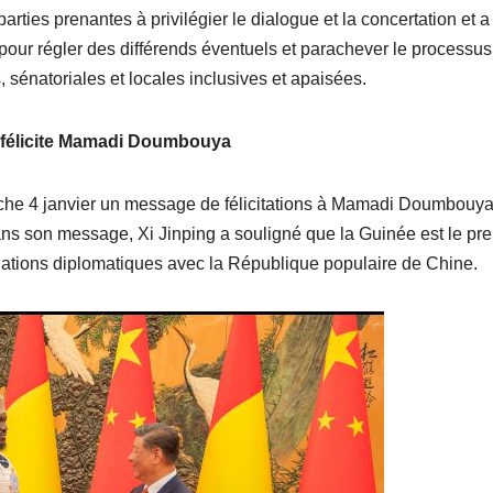
rties prenantes à privilégier le dialogue et la concertation et a
pour régler des différends éventuels et parachever le processus
, sénatoriales et locales inclusives et apaisées.
g félicite Mamadi Doumbouya
nche 4 janvier un message de félicitations à Mamadi Doumbouya
ans son message, Xi Jinping a souligné que la Guinée est le pr
elations diplomatiques avec la République populaire de Chine.