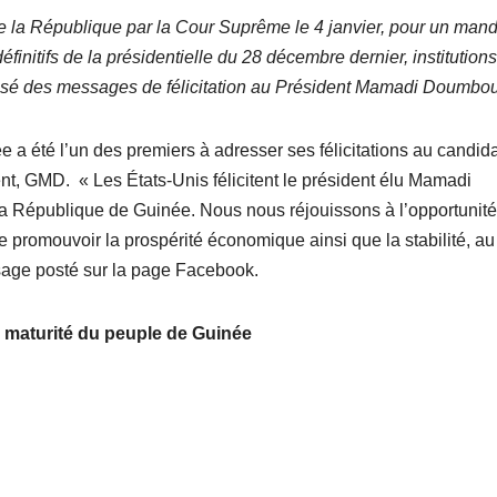
la République par la Cour Suprême le 4 janvier, pour un mand
finitifs de la présidentielle du 28 décembre dernier, institutions
dressé des messages de félicitation au Président Mamadi Doumb
 été l’un des premiers à adresser ses félicitations au candida
nt, GMD. « Les États-Unis félicitent le président élu Mamadi
a République de Guinée. Nous nous réjouissons à l’opportunité
e promouvoir la prospérité économique ainsi que la stabilité, au
sage posté sur la page Facebook.
a maturité du peuple de Guinée