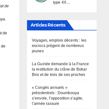
type 4X…
at de
ouya.
Articles Récents
t de
Voyages, emplois décents : les
escrocs piègent de nombreux
 de
jeunes
La Guinée demande à la France
la restitution du crâne de Bokar
Biro et de trois de ses proches
« Congés annuels »
présidentiels : Doumbouya
s’envole, l’opposition s’agite,
l’armée rassure