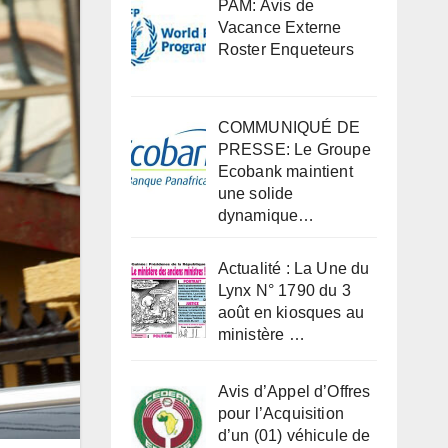
PAM: Avis de
Vacance Externe
Roster Enqueteurs
COMMUNIQUÉ DE
PRESSE: Le Groupe
Ecobank maintient
une solide
dynamique…
Actualité : La Une du
Lynx N° 1790 du 3
août en kiosques au
ministère …
Avis d’Appel d’Offres
pour l’Acquisition
d’un (01) véhicule de