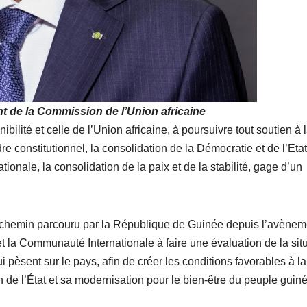
 de la Commission de l’Union africaine
ilité et celle de l’Union africaine, à poursuivre tout soutien à 
e constitutionnel, la consolidation de la Démocratie et de l’Eta
tionale, la consolidation de la paix et de la stabilité, gage d’un
 chemin parcouru par la République de Guinée depuis l’avènem
 et la Communauté Internationale à faire une évaluation de la sit
 pèsent sur le pays, afin de créer les conditions favorables à l
on de l’État et sa modernisation pour le bien-être du peuple guin