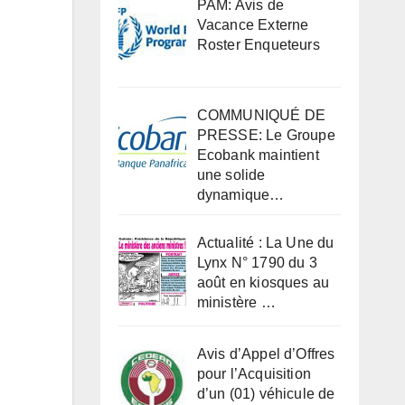
PAM: Avis de
Vacance Externe
Roster Enqueteurs
COMMUNIQUÉ DE
PRESSE: Le Groupe
Ecobank maintient
une solide
dynamique…
Actualité : La Une du
Lynx N° 1790 du 3
août en kiosques au
ministère …
Avis d’Appel d’Offres
pour l’Acquisition
d’un (01) véhicule de