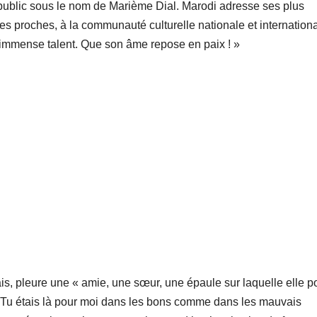
public sous le nom de Marième Dial. Marodi adresse ses plus
es proches, à la communauté culturelle nationale et internationa
n immense talent. Que son âme repose en paix ! »
s, pleure une « amie, une sœur, une épaule sur laquelle elle p
. Tu étais là pour moi dans les bons comme dans les mauvais