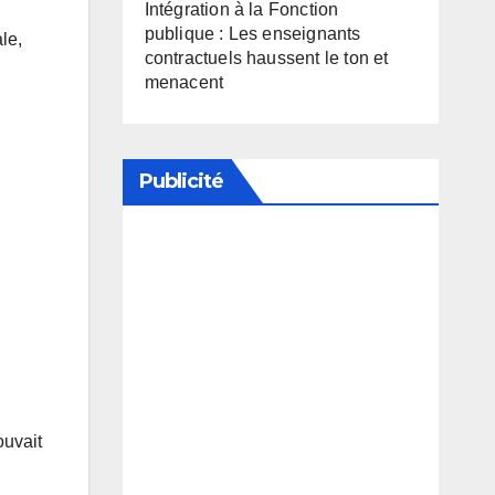
Intégration à la Fonction
publique : Les enseignants
le,
contractuels haussent le ton et
menacent
Publicité
Soutenez notre média en
désactivant votre bloqueur de
publicité
ouvait