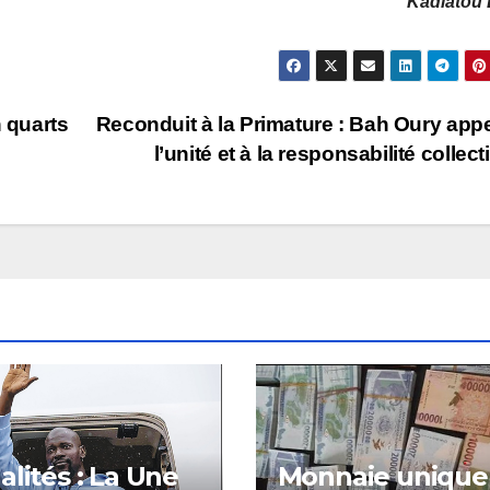
Kadiatou 
n quarts
Reconduit à la Primature : Bah Oury appe
l’unité et à la responsabilité collect
alités : La Une
Monnaie unique