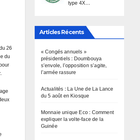
type 4X…
Articles Récents
 du 26
« Congés annuels »
ue du
présidentiels : Doumbouya
 pour
s’envole, l’opposition s’agite,
l’armée rassure
.
Actualités : La Une de La Lance
page
du 5 août en Kiosque
 deux
Monnaie unique Eco : Comment
expliquer la volte-face de la
Guinée
e