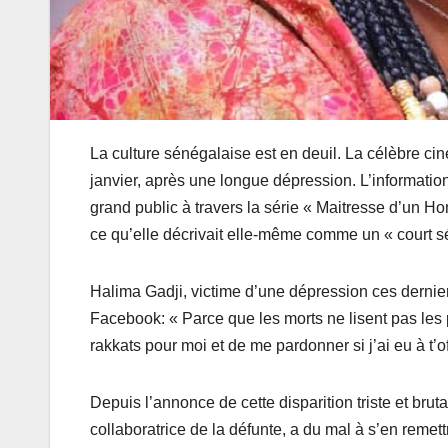
La culture sénégalaise est en deuil. La célèbre ci
janvier, après une longue dépression. L’informat
grand public à travers la série « Maitresse d’un Ho
ce qu’elle décrivait elle-même comme un « court séjou
Halima Gadji, victime d’une dépression ces derni
Facebook: « Parce que les morts ne lisent pas les p
rakkats pour moi et de me pardonner si j’ai eu à t’o
Depuis l’annonce de cette disparition triste et bru
collaboratrice de la défunte, a du mal à s’en reme