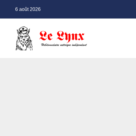
Skip
6 août 2026
to
content