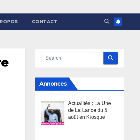
PROPOS
CONTACT
re
Annonces
Actualités : La Une
de La Lance du 5
août en Kiosque