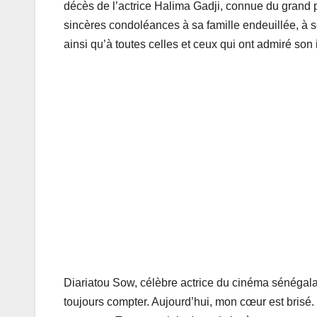
décès de l’actrice Halima Gadji, connue du grand 
sincères condoléances à sa famille endeuillée, à s
ainsi qu’à toutes celles et ceux qui ont admiré so
Diariatou Sow, célèbre actrice du cinéma sénégalai
toujours compter. Aujourd’hui, mon cœur est brisé