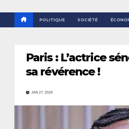
POLITIQUE
SOCIÉTÉ
ÉCONO
Paris : L’actrice sé
sa révérence !
JAN 27, 2026