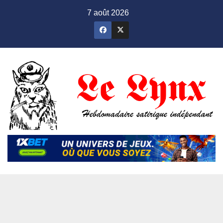
Skip
7 août 2026
to
content