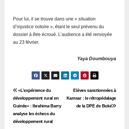
Pour lui, il se trouve dans une « situation
d’injustice notoire », étant le seul prévenu du
dossier à être écroué. L’audience a été renvoyée
au 23 février.
Yaya Doumbouya
Navigation
«L’expérience du
Elèves sanctionnées à
développement rural en
Kamsar : le rétropédalage
de
Guinée» : Ibrahima Barry
de la DPE de Boké
l’article
analyse les échecs du
développement rural