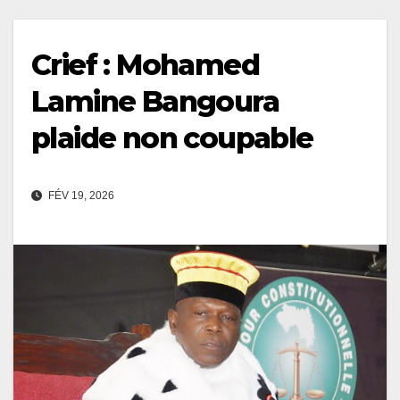
Crief : Mohamed
Lamine Bangoura
plaide non coupable
FÉV 19, 2026