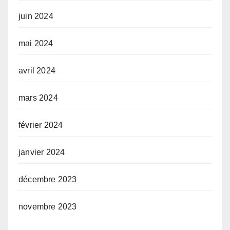
juin 2024
mai 2024
avril 2024
mars 2024
février 2024
janvier 2024
décembre 2023
novembre 2023