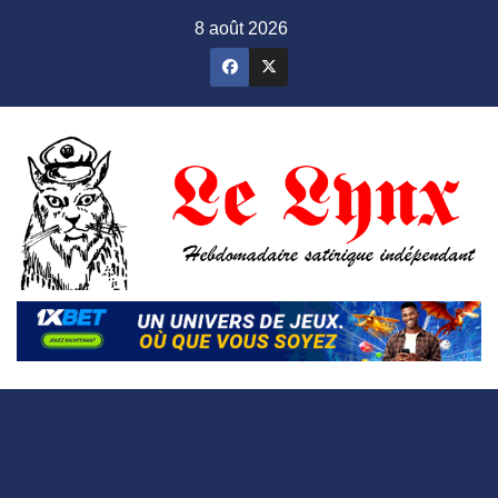
Skip
8 août 2026
to
content