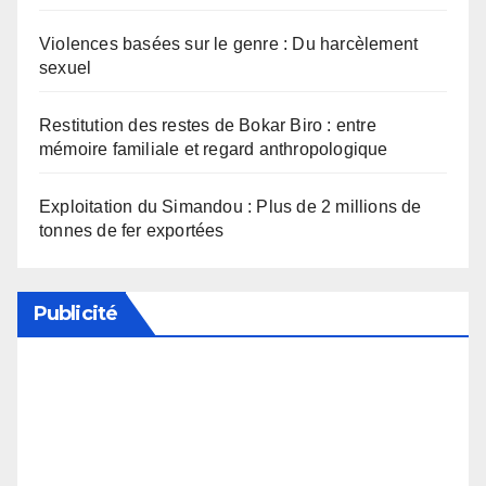
Violences basées sur le genre : Du harcèlement
sexuel
Restitution des restes de Bokar Biro : entre
mémoire familiale et regard anthropologique
Exploitation du Simandou : Plus de 2 millions de
tonnes de fer exportées
Publicité
Soutenez notre média en désactivant votre
bloqueur de publicité