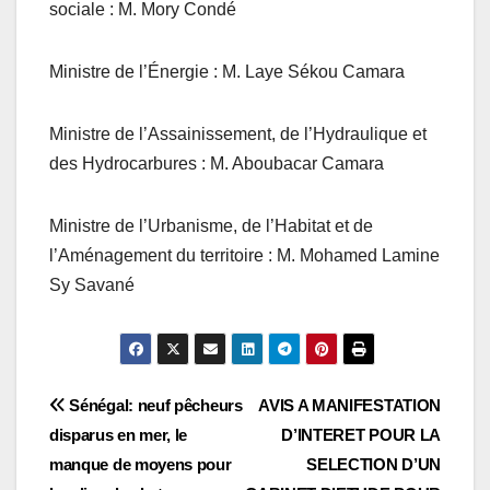
sociale : M. Mory Condé
Ministre de l’Énergie : M. Laye Sékou Camara
Ministre de l’Assainissement, de l’Hydraulique et
des Hydrocarbures : M. Aboubacar Camara
Ministre de l’Urbanisme, de l’Habitat et de
l’Aménagement du territoire : M. Mohamed Lamine
Sy Savané
Navigation
Sénégal: neuf pêcheurs
AVIS A MANIFESTATION
disparus en mer, le
D’INTERET POUR LA
de
manque de moyens pour
SELECTION D’UN