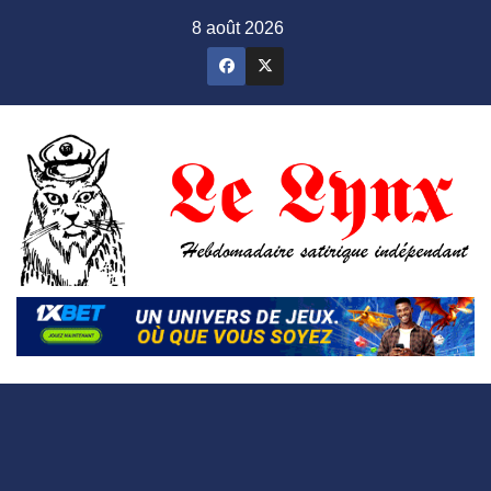
Skip
8 août 2026
to
content