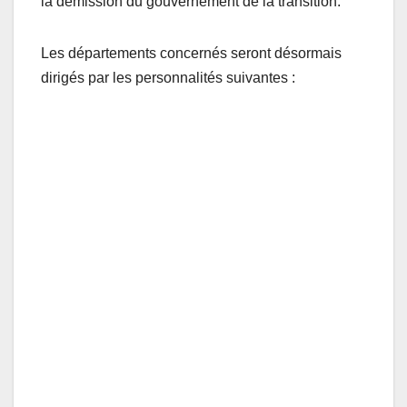
la démission du gouvernement de la transition.
Les départements concernés seront désormais
dirigés par les personnalités suivantes :