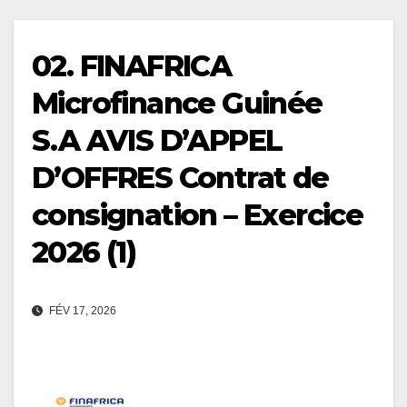
02. FINAFRICA
Microfinance Guinée
S.A AVIS D’APPEL
D’OFFRES Contrat de
consignation – Exercice
2026 (1)
FÉV 17, 2026