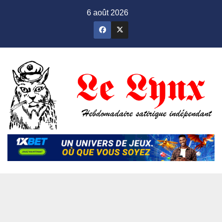
Skip
6 août 2026
to
content