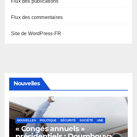
Flux des publications
Flux des commentaires
Site de WordPress-FR
Nouvelles
NOUVELLES
POLITIQUE
SÉCURITÉ
SOCIÉTÉ
UNE
« Congés annuels »
présidentiels : Doumbouya