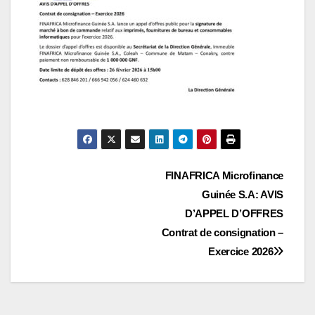
Navigation
FINAFRICA Microfinance
Guinée S.A: AVIS
de
D’APPEL D’OFFRES
l’article
Contrat de consignation –
Exercice 2026