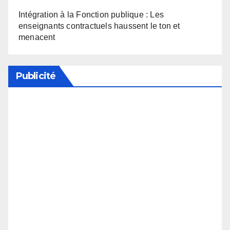
Intégration à la Fonction publique : Les
enseignants contractuels haussent le ton et
menacent
Publicité
Soutenez notre média en désactivant votre
bloqueur de publicité