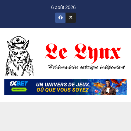
Skip
6 août 2026
to
content