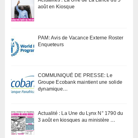
août en Kiosque
PAM: Avis de Vacance Externe Roster
Enqueteurs
COMMUNIQUÉ DE PRESSE: Le
Groupe Ecobank maintient une solide
dynamique…
Actualité : La Une du Lynx N° 1790 du
3 août en kiosques au ministère …