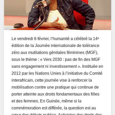
Le vendredi 6 février, l’humanité a célébré la 14ᵉ
édition de la Journée internationale de tolérance
zéro aux mutilations génitales féminines (MGF),
sous le thème : « Vers 2030 : pas de fin des MGF
sans engagement ni investissement ». Instituée en
2012 par les Nations Unies à l’initiative du Comité
interafricain, cette journée vise à renforcer la
mobilisation contre une pratique qui continue de
porter atteinte aux droits fondamentaux des filles
et des femmes. En Guinée, même si la
commémoration est différée, la question est au
cœur des débats publics. Activistes des droits des