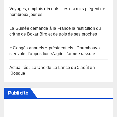
Voyages, emplois décents : les escrocs piègent de
nombreux jeunes
La Guinée demande à la France la restitution du
crâne de Bokar Biro et de trois de ses proches
« Congés annuels » présidentiels : Doumbouya
s’envole, l’opposition s’agite, l’armée rassure
Actualités : La Une de La Lance du 5 août en
Kiosque
Publicité
Soutenez notre média en désactivant votre