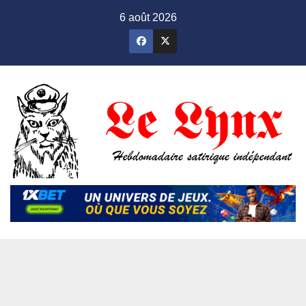
Skip
6 août 2026
to
content