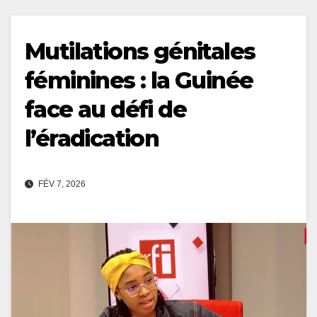
Mutilations génitales
féminines : la Guinée
face au défi de
l’éradication
FÉV 7, 2026