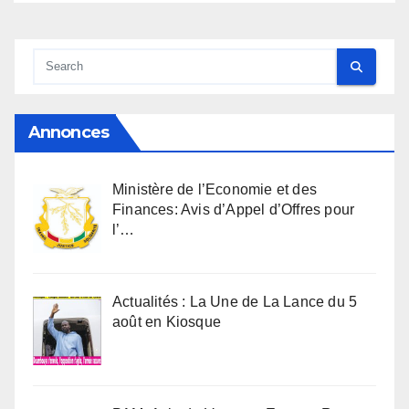
Annonces
Ministère de l’Economie et des
Finances: Avis d’Appel d’Offres pour
l’…
Actualités : La Une de La Lance du 5
août en Kiosque