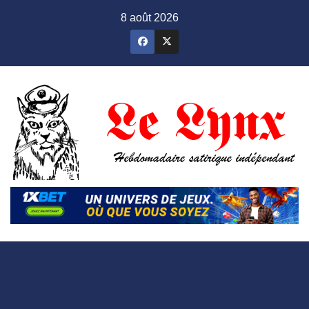
Skip
8 août 2026
to
content