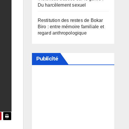
Du harcèlement sexuel
Restitution des restes de Bokar
Biro : entre mémoire familiale et
regard anthropologique
Publicité
Soutenez notre média en
désactivant votre bloqueur de
publicité