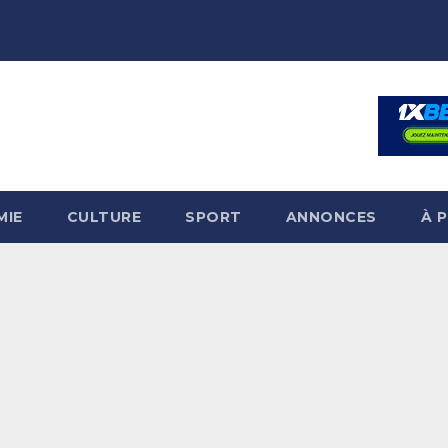
MIE
CULTURE
SPORT
ANNONCES
À 