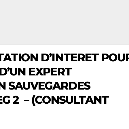
TATION D’INTERET POU
D’UN EXPERT
EN SAUVEGARDES
G 2 – (CONSULTANT