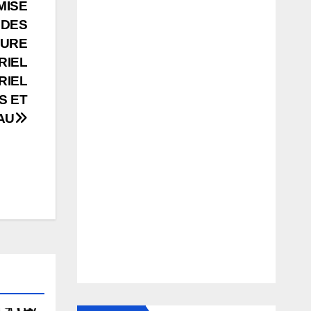
MISE
 DES
TURE
RIEL
RIEL
S ET
AU