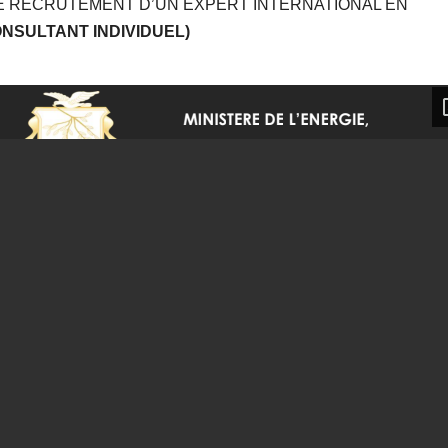
LE RECRUTEMENT D’UN EXPERT INTERNATIONAL EN
ONSULTANT INDIVIDUEL)