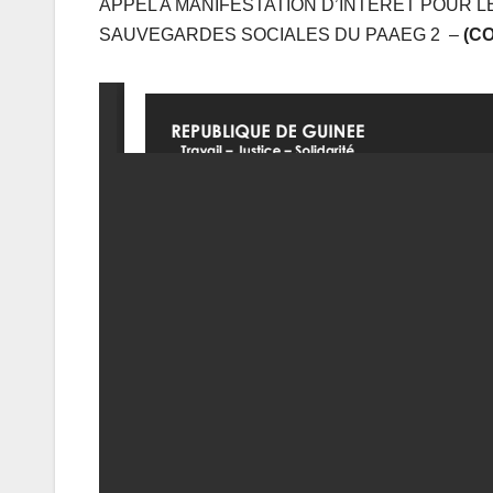
APPEL A MANIFESTATION D’INTERET POUR 
SAUVEGARDES SOCIALES DU PAAEG 2 –
(C