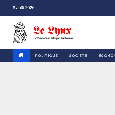
Skip
8 août 2026
to
content
POLITIQUE
SOCIÉTÉ
ÉCONO