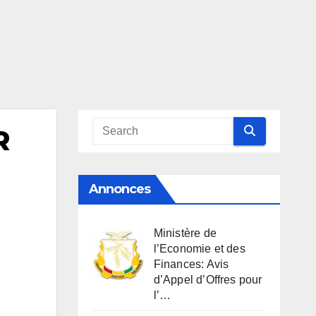
R
Annonces
Ministère de
l’Economie et des
Finances: Avis
d’Appel d’Offres pour
l’…