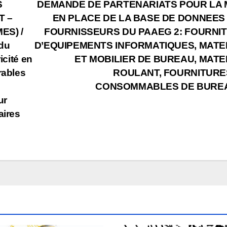
S
DEMANDE DE PARTENARIATS POUR LA 
T –
EN PLACE DE LA BASE DE DONNEES
ES) /
FOURNISSEURS DU PAAEG 2: FOURNI
 du
D’EQUIPEMENTS INFORMATIQUES, MATE
icité en
ET MOBILIER DE BUREAU, MATE
rables
ROULANT, FOURNITURE
CONSOMMABLES DE BURE
ur
aires