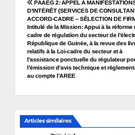
Navigation
PAAEG 2: APPEL A MANIFESTATION
D’INTÉRÊT (SERVICES DE CONSULTAN
de
ACCORD-CADRE – SÉLECTION DE FIRM
l’article
Intitulé de la Mission: Appui à la réforme
cadre de régulation du secteur de l’électr
République de Guinée, à la revue des liv
relatifs à la Loi-cadre du secteur et à
l’assistance ponctuelle du régulateur po
l’émission d’avis technique et réglement
au compte l’AREE
Articles similaires