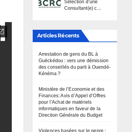
Sélection d’une
Consultant(e) c…
Articles Récents
Arrestation de gens du BL à
Guéckédou : vers une démission
des conseillés du parti à Ouendé-
Kénéma ?
Ministère de l’Economie et des
Finances: Avis d’Appel d’Offres
pour l’Achat de matériels
informatiques en faveur de la
Direction Générale du Budget
Violences basées sur le genre :