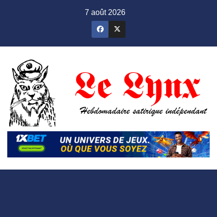
Skip
7 août 2026
to
content