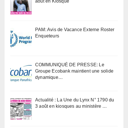
août en Kiosque
PAM: Avis de Vacance Externe Roster
Enqueteurs
COMMUNIQUÉ DE PRESSE: Le
Groupe Ecobank maintient une solide
dynamique…
Actualité : La Une du Lynx N° 1790 du
3 août en kiosques au ministère …