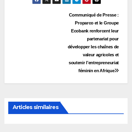
Navigation
Communiqué de Presse :
Proparco et le Groupe
de
Ecobank renforcent leur
l’article
partenariat pour
développer les chaînes de
valeur agricoles et
soutenir l’entrepreneuriat
féminin en Afrique
Articles similaires