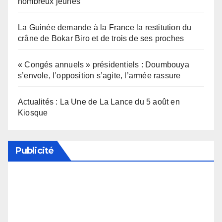
nombreux jeunes
La Guinée demande à la France la restitution du
crâne de Bokar Biro et de trois de ses proches
« Congés annuels » présidentiels : Doumbouya
s’envole, l’opposition s’agite, l’armée rassure
Actualités : La Une de La Lance du 5 août en
Kiosque
Publicité
Soutenez notre média en désactivant votre
bloqueur de publicité