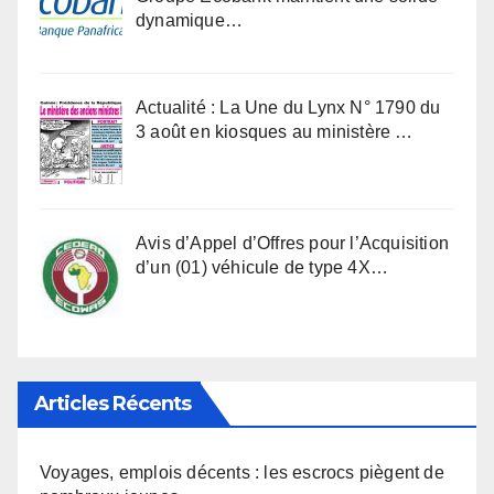
dynamique…
Actualité : La Une du Lynx N° 1790 du
3 août en kiosques au ministère …
Avis d’Appel d’Offres pour l’Acquisition
d’un (01) véhicule de type 4X…
Articles Récents
Voyages, emplois décents : les escrocs piègent de