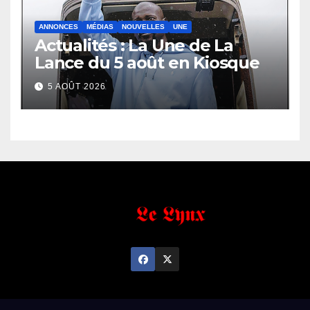
ANNONCES
MÉDIAS
NOUVELLES
UNE
Actualités : La Une de La
Lance du 5 août en Kiosque
5 AOÛT 2026