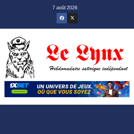
Skip
7 août 2026
to
content