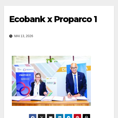
Ecobank x Proparco 1
MAI 13, 2026