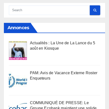
Annonces
Actualités : La Une de La Lance du 5
août en Kiosque
PAM: Avis de Vacance Externe Roster
Enqueteurs
COMMUNIQUÉ DE PRESSE: Le
Groupe Ecobank maintient une solide