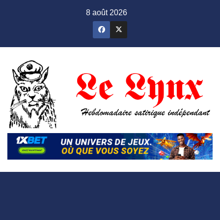
Skip
8 août 2026
to
content