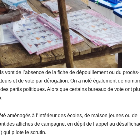
ls vont de l’absence de la fiche de dépouillement ou du procès-
ateurs et de vote par dérogation. On a noté également de nombr
des partis politiques. Alors que certains bureaux de vote ont pl
.
t été aménagés à l’intérieur des écoles, de maison jeunes ou de
ant des affiches de campagne, en dépit de l’appel au désaffich
qui pilote le scrutin.