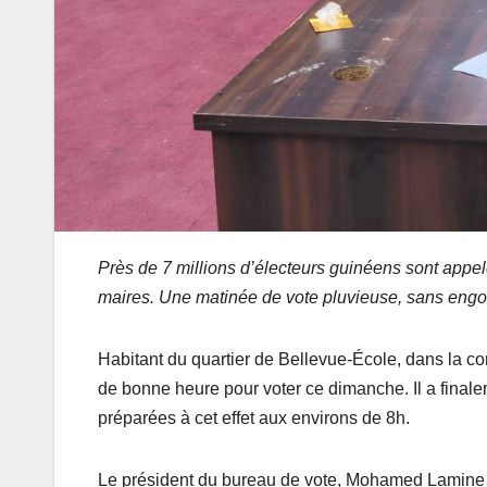
Près de 7 millions d’électeurs guinéens sont appel
maires. Une matinée de vote pluvieuse, sans eng
Habitant du quartier de Bellevue-École, dans la c
de bonne heure pour voter ce dimanche. Il a finalem
préparées à cet effet aux environs de 8h.
Le président du bureau de vote, Mohamed Lamine C