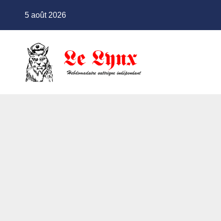
Skip
5 août 2026
to
content