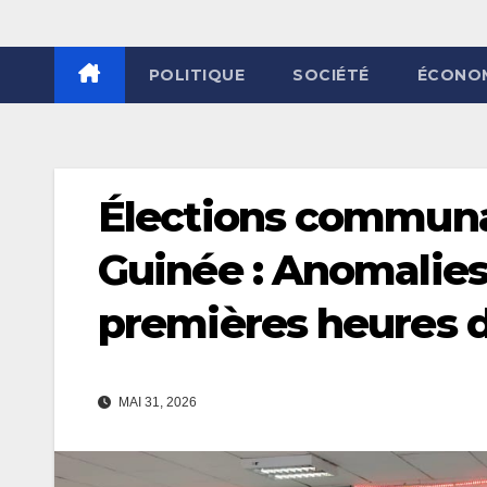
POLITIQUE
SOCIÉTÉ
ÉCONO
Élections communal
Guinée : Anomalies,
premières heures 
MAI 31, 2026