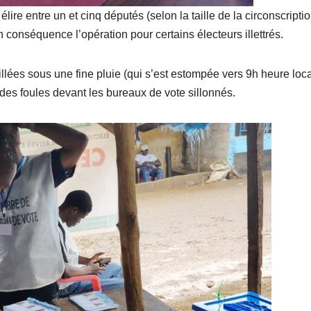
ire entre un et cinq députés (selon la taille de la circonscriptio
 conséquence l’opération pour certains électeurs illettrés.
llées sous une fine pluie (qui s’est estompée vers 9h heure loca
ndes foules devant les bureaux de vote sillonnés.