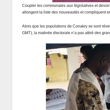
Coupler les communales aux législatives et devoir él
allongent la liste des nouveautés et compliquent en
Alors que les populations de Conakry se sont révei
GMT), la matinée électorale n’a pas attiré des gra