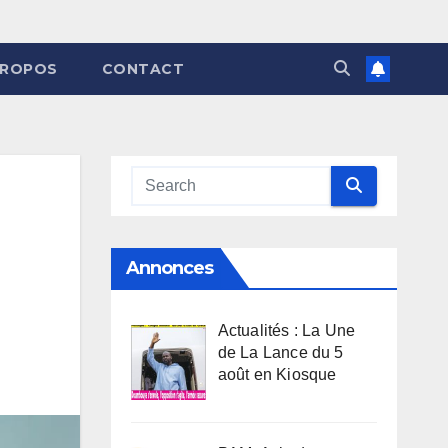
PROPOS
CONTACT
Annonces
Actualités : La Une
de La Lance du 5
août en Kiosque