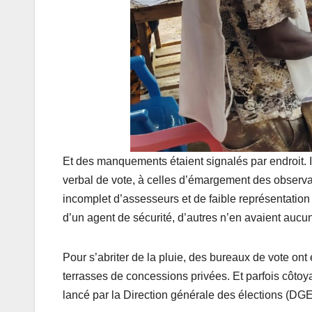
Et des manquements étaient signalés par endroit. I
verbal de vote, à celles d’émargement des observ
incomplet d’assesseurs et de faible représentation 
d’un agent de sécurité, d’autres n’en avaient aucun
Pour s’abriter de la pluie, des bureaux de vote on
terrasses de concessions privées. Et parfois côtoy
lancé par la Direction générale des élections (DGE) 