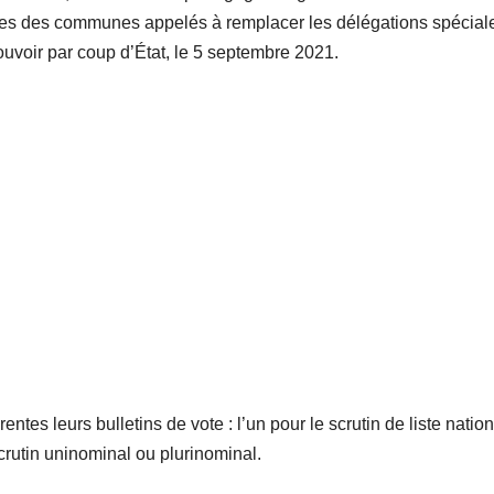
 maires des communes appelés à remplacer les délégations spécial
oir par coup d’État, le 5 septembre 2021.
ntes leurs bulletins de vote : l’un pour le scrutin de liste natio
 scrutin uninominal ou plurinominal.