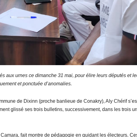
és aux urnes ce dimanche 31 mai, pour élire leurs députés et le
ouement et ponctuée d’anomalies.
ommune de Dixinn (proche banlieue de Conakry), Aly Chérif s’es
ent glissé ses trois bulletins, successivement, dans les trois u
amara, fait montre de pédagogie en guidant les électeurs. Ce