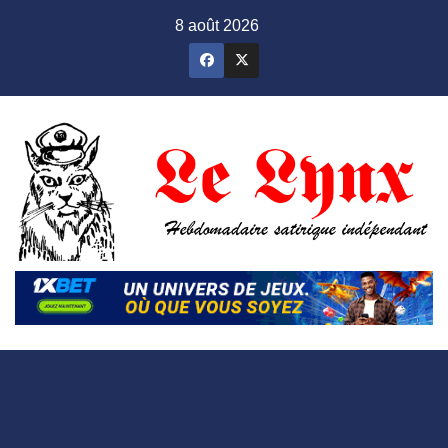
Skip
8 août 2026
to
content