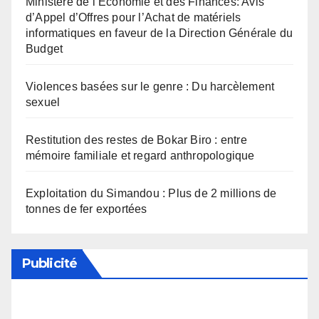
Ministère de l’Economie et des Finances: Avis
d’Appel d’Offres pour l’Achat de matériels
informatiques en faveur de la Direction Générale du
Budget
Violences basées sur le genre : Du harcèlement
sexuel
Restitution des restes de Bokar Biro : entre
mémoire familiale et regard anthropologique
Exploitation du Simandou : Plus de 2 millions de
tonnes de fer exportées
Publicité
Soutenez notre média en désactivant votre