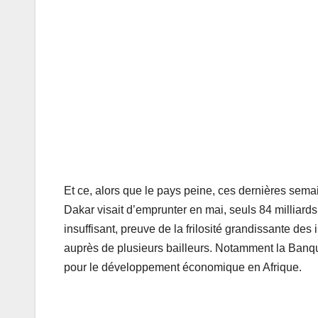
Et ce, alors que le pays peine, ces dernières sema
Dakar visait d’emprunter en mai, seuls 84 milliard
insuffisant, preuve de la frilosité grandissante de
auprès de plusieurs bailleurs. Notamment la Ban
pour le développement économique en Afrique.