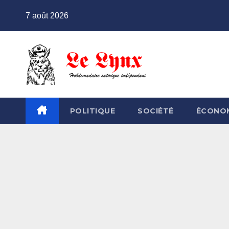
Skip
7 août 2026
to
content
POLITIQUE
SOCIÉTÉ
ÉCONO