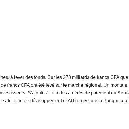
ines, à lever des fonds. Sur les 278 milliards de francs CFA que
s de francs CFA ont été levé sur le marché régional. Un montant
s investisseurs. S’ajoute à cela des arriérés de paiement du Séné
que africaine de développement (BAD) ou encore la Banque ara