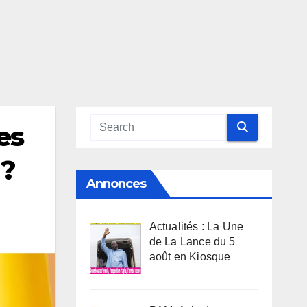
es
 ?
Annonces
Actualités : La Une
de La Lance du 5
août en Kiosque