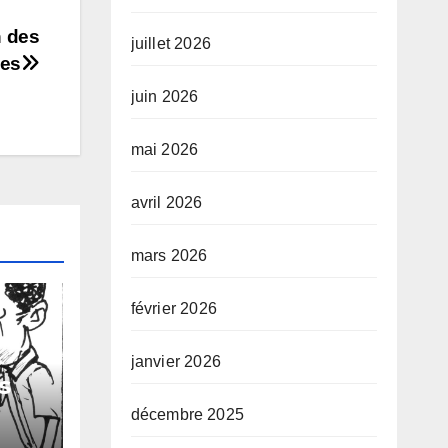
n des
juillet 2026
les
juin 2026
mai 2026
avril 2026
mars 2026
février 2026
janvier 2026
s
décembre 2025
 de