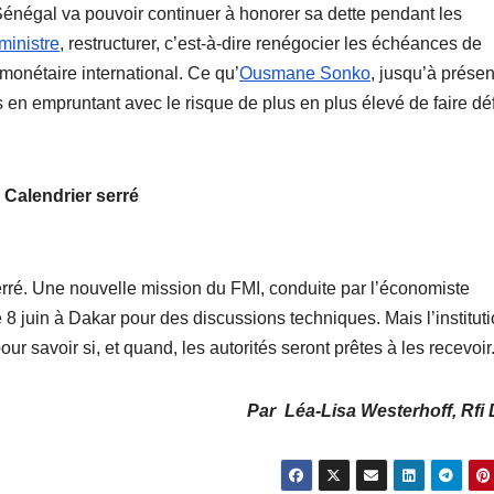
Sénégal va pouvoir continuer à honorer sa dette pendant les
ministre
, restructurer, c’est-à-dire renégocier les échéances de
onétaire international. Ce qu’
Ousmane Sonko
, jusqu’à présen
en empruntant avec le risque de plus en plus élevé de faire déf
Calendrier serré
 serré. Une nouvelle mission du FMI, conduite par l’économiste
8 juin à Dakar pour des discussions techniques. Mais l’institut
r savoir si, et quand, les autorités seront prêtes à les recevoir
Par Léa-Lisa Westerhoff, Rfi