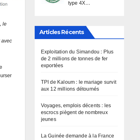
type 4X…
 le
Articles Récents
r avec
Exploitation du Simandou : Plus
de 2 millions de tonnes de fer
exportées
e
ourser
TPI de Kaloum : le mariage survit
aux 12 millions détournés
Voyages, emplois décents : les
escrocs piègent de nombreux
jeunes
La Guinée demande à la France