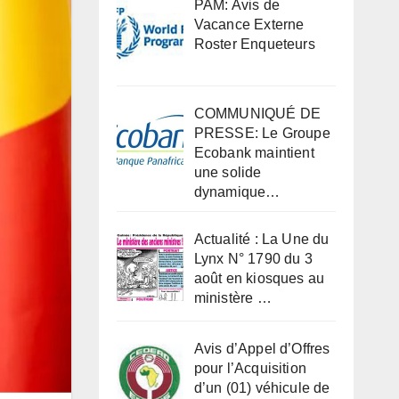
PAM: Avis de
Vacance Externe
Roster Enqueteurs
COMMUNIQUÉ DE
PRESSE: Le Groupe
Ecobank maintient
une solide
dynamique…
Actualité : La Une du
Lynx N° 1790 du 3
août en kiosques au
ministère …
Avis d’Appel d’Offres
pour l’Acquisition
d’un (01) véhicule de