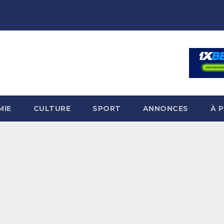
MIE
CULTURE
SPORT
ANNONCES
À 