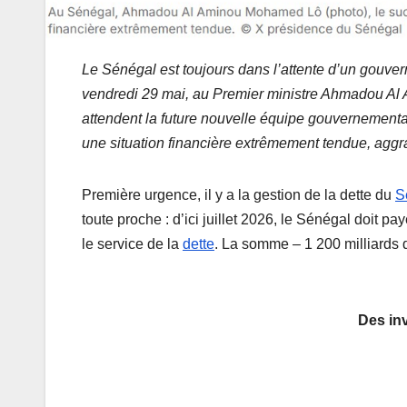
Le Sénégal est toujours dans l’attente d’un gouve
vendredi 29 mai, au Premier ministre Ahmadou Al
attendent la future nouvelle équipe gouvernemen
une situation financière extrêmement tendue, aggra
Première urgence, il y a la gestion de la dette du
S
toute proche : d’ici juillet 2026, le Sénégal doit p
le service de la
dette
. La somme – 1 200 milliards 
Des inv