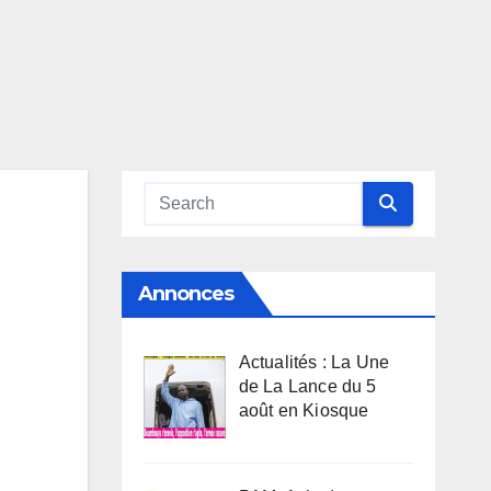
Annonces
Actualités : La Une
de La Lance du 5
août en Kiosque