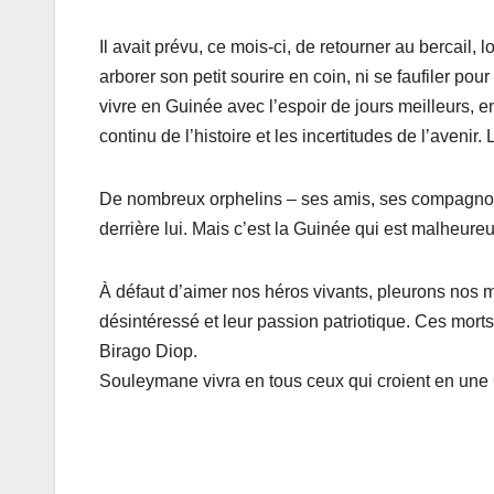
Il avait prévu, ce mois-ci, de retourner au bercail, 
arborer son petit sourire en coin, ni se faufiler po
vivre en Guinée avec l’espoir de jours meilleurs, e
continu de l’histoire et les incertitudes de l’aveni
De nombreux orphelins – ses amis, ses compagnons, 
derrière lui. Mais c’est la Guinée qui est malheure
À défaut d’aimer nos héros vivants, pleurons nos m
désintéressé et leur passion patriotique. Ces morts
Birago Diop.
Souleymane vivra en tous ceux qui croient en un