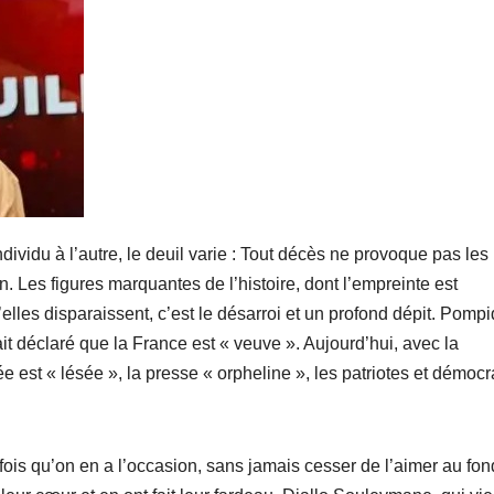
dividu à l’autre, le deuil varie : Tout décès ne provoque pas les
 Les figures marquantes de l’histoire, dont l’empreinte est
’elles disparaissent, c’est le désarroi et un profond dépit. Pomp
t déclaré que la France est « veuve ». Aujourd’hui, avec la
inée est « lésée », la presse « orpheline », les patriotes et démoc
fois qu’on en a l’occasion, sans jamais cesser de l’aimer au fon