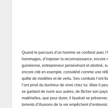
Quand le parcours d’un homme se confond avec l’h
hommages, d’imposer la reconnaissance, encore moin
guinéenne, entrepreneur persévérant et obstiné, s
encore cité en exemple, considéré comme une référe
quête de modèles et de vertu. Ses combats l’ont for
l’ont privé du bonheur de vivre chez lui. Mais il peu
se gardant de nuire aux autres, de fâcher son pays.
matérielles, que pour durer, il faudrait se préserver,
torrents d’illusions de la vie empêchent d’entrevoir.