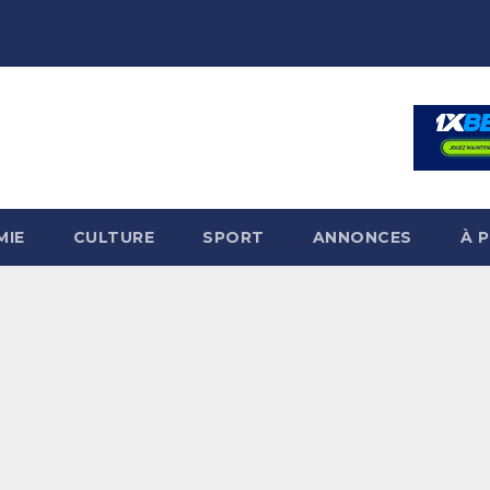
MIE
CULTURE
SPORT
ANNONCES
À 