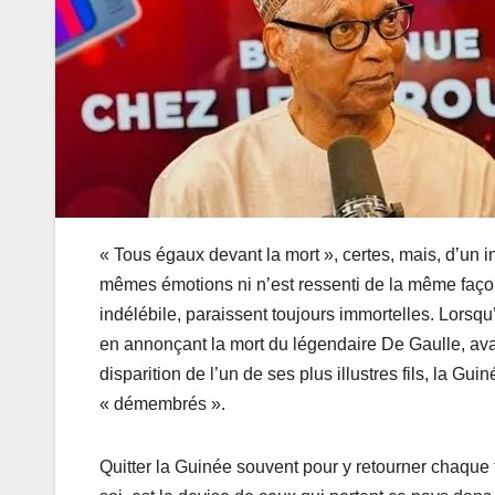
« Tous égaux devant la mort », certes, mais, d’un in
mêmes émotions ni n’est ressenti de la même façon.
indélébile, paraissent toujours immortelles. Lorsqu
en annonçant la mort du légendaire De Gaulle, avai
disparition de l’un de ses plus illustres fils, la Gu
« démembrés ».
Quitter la Guinée souvent pour y retourner chaque 