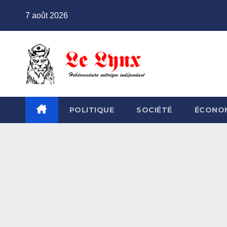
Skip
7 août 2026
to
content
POLITIQUE
SOCIÉTÉ
ÉCONO