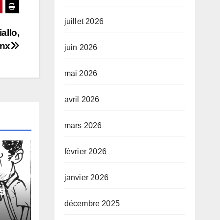
juillet 2026
llo,
ynx
juin 2026
mai 2026
avril 2026
mars 2026
février 2026
janvier 2026
s
décembre 2025
 de