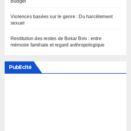
Budget
Violences basées sur le genre : Du harcèlement
sexuel
Restitution des restes de Bokar Biro : entre
mémoire familiale et regard anthropologique
Publicité
Soutenez notre média en désactivant votre
bloqueur de publicité