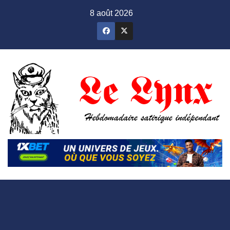
Skip
8 août 2026
to
content