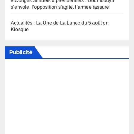
« Congés annuels » présidentiels : Doumbouya
s’envole, l’opposition s’agite, l’armée rassure
Actualités : La Une de La Lance du 5 août en
Kiosque
Publicité
Soutenez notre média en désactivant votre
bloqueur de publicité