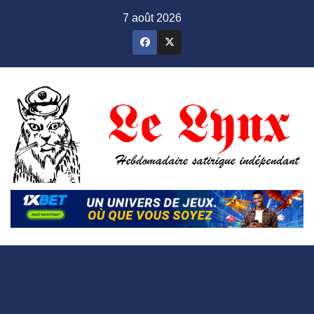
Skip
7 août 2026
to
content