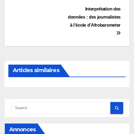
Navigation
Interprétation des
données : des journalistes
de
à l’école d’Afrobarometer
l’article
Articles similaires
Annonces