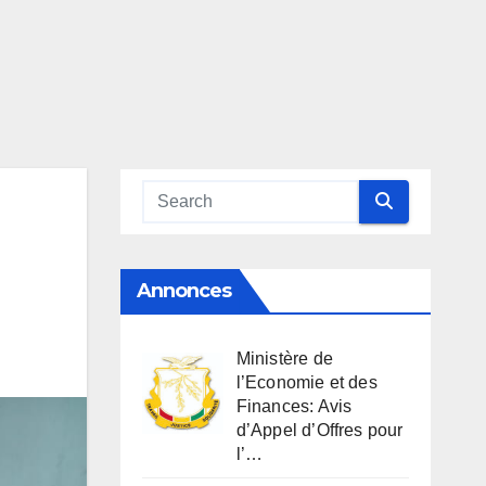
Annonces
Ministère de
l’Economie et des
Finances: Avis
d’Appel d’Offres pour
l’…