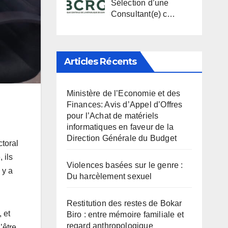
Sélection d’une
Consultant(e) c…
Articles Récents
Ministère de l’Economie et des
Finances: Avis d’Appel d’Offres
pour l’Achat de matériels
informatiques en faveur de la
Direction Générale du Budget
ctoral
 ils
Violences basées sur le genre :
 y a
Du harcèlement sexuel
Restitution des restes de Bokar
 et
Biro : entre mémoire familiale et
regard anthropologique
’être