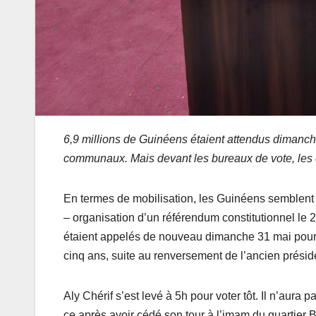
6,9 millions de Guinéens étaient attendus dimanche
communaux. Mais devant les bureaux de vote, les 
En termes de mobilisation, les Guinéens semblent a
– organisation d’un référendum constitutionnel le 2
étaient appelés de nouveau dimanche 31 mai pour u
cinq ans, suite au renversement de l’ancien pré
Aly Chérif s’est levé à 5h pour voter tôt. Il n’aura 
ce après avoir cédé son tour à l’imam du quartier Be