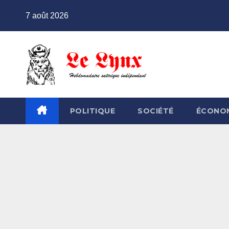
Skip
7 août 2026
to
content
POLITIQUE
SOCIÉTÉ
ÉCONO