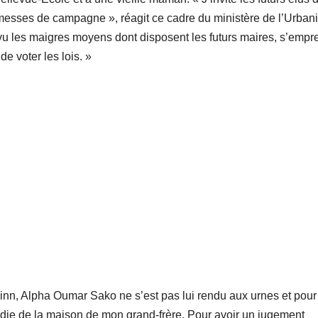
omesses de campagne », réagit ce cadre du ministère de l’Urba
rer vu les maigres moyens dont disposent les futurs maires, s’empr
 de voter les lois. »
inn, Alpha Oumar Sako ne s’est pas lui rendu aux urnes et pour
ndie de la maison de mon grand-frère. Pour avoir un jugement