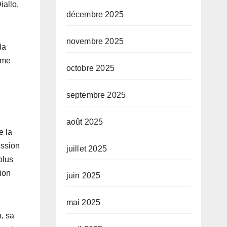
iallo,
décembre 2025
novembre 2025
la
ême
octobre 2025
septembre 2025
août 2025
e la
ission
juillet 2025
plus
ion
juin 2025
mai 2025
, sa