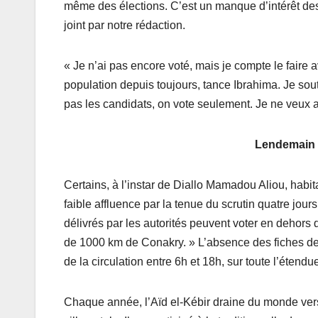
même des élections. C’est un manque d’intérêt des 
joint par notre rédaction.
« Je n’ai pas encore voté, mais je compte le faire av
population depuis toujours, tance Ibrahima. Je so
pas les candidats, on vote seulement. Je ne veux
Lendemain d
Certains, à l’instar de Diallo Mamadou Aliou, habita
faible affluence par la tenue du scrutin quatre jour
délivrés par les autorités peuvent voter en dehors d
de 1000 km de Conakry. » L’absence des fiches de v
de la circulation entre 6h et 18h, sur toute l’étendu
Chaque année, l’Aïd el-Kébir draine du monde ver