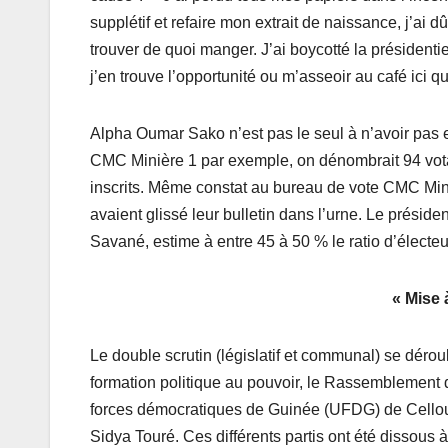
supplétif et refaire mon extrait de naissance, j’ai
trouver de quoi manger. J’ai boycotté la présidentie
j’en trouve l’opportunité ou m’asseoir au café ici q
Alpha Oumar Sako n’est pas le seul à n’avoir pas
CMC Minière 1 par exemple, on dénombrait 94 vota
inscrits. Même constat au bureau de vote CMC Minièr
avaient glissé leur bulletin dans l’urne. Le prés
Savané, estime à entre 45 à 50 % le ratio d’électeur
« Mise 
Le double scrutin (législatif et communal) se déroule
formation politique au pouvoir, le Rassemblement
forces démocratiques de Guinée (UFDG) de Cellou 
Sidya Touré. Ces différents partis ont été dissous à