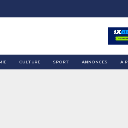
MIE
CULTURE
SPORT
ANNONCES
À 