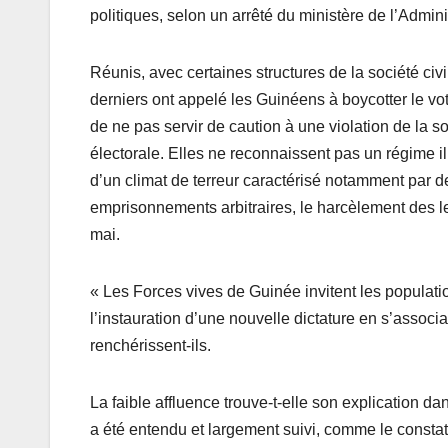
politiques, selon un arrêté du ministère de l’Adminis
Réunis, avec certaines structures de la société civ
derniers ont appelé les Guinéens à boycotter le vot
de ne pas servir de caution à une violation de la
électorale. Elles ne reconnaissent pas un régime ill
d’un climat de terreur caractérisé notamment par d
emprisonnements arbitraires, le harcèlement des le
mai.
« Les Forces vives de Guinée invitent les populati
l’instauration d’une nouvelle dictature en s’associ
renchérissent-ils.
La faible affluence trouve-t-elle son explication da
a été entendu et largement suivi, comme le constat