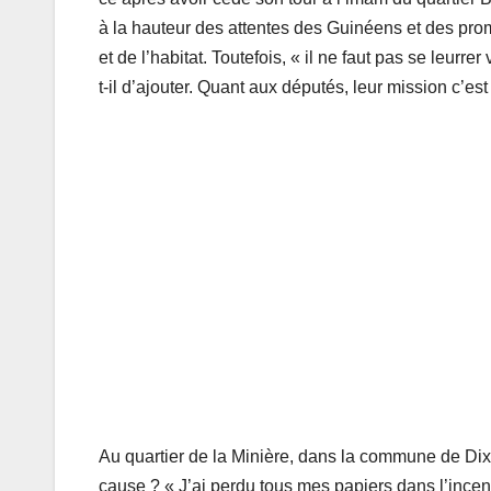
à la hauteur des attentes des Guinéens et des pr
et de l’habitat. Toutefois, « il ne faut pas se leur
t-il d’ajouter. Quant aux députés, leur mission c’est
Au quartier de la Minière, dans la commune de Dix
cause ? « J’ai perdu tous mes papiers dans l’ince