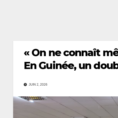
« On ne connaît mê
En Guinée, un doub
JUIN 2, 2026